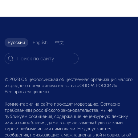
Русский
English
中文
© 2023 Общероссийская общественная организация малого
и среднего предпринимательства «ОПОРА РОССИИ».
Все права защищены.
Комментарии на сайте проходят модерацию. Согласно
требованиям российского законодательства, мы не
публикуем сообщения, содержащие нецензурную лексику
и/или оскорбления, даже в случае замены букв точками,
тире и любыми иными символами. Не допускаются
сообщения, призывающие к межнациональной и социальной