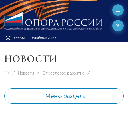
RU
Версия для слабовидящих
НОВОСТИ
Новости
Отраслевое развитие
Меню раздела