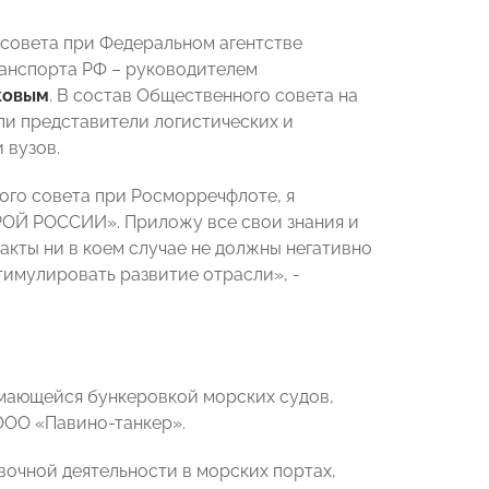
 совета при Федеральном агентстве
ранспорта РФ – руководителем
ковым
. В состав Общественного совета на
ли представители логистических и
 вузов.
ого совета при Росморречфлоте, я
РОЙ РОССИИ». Приложу все свои знания и
акты ни в коем случае не должны негативно
тимулировать развитие отрасли», -
имающейся бункеровкой морских судов,
ООО «Павино-танкер».
очной деятельности в морских портах,