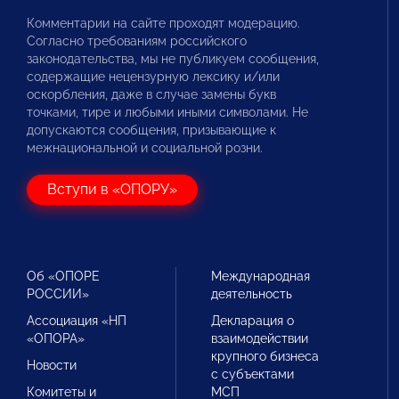
Комментарии на сайте проходят модерацию.
Согласно требованиям российского
законодательства, мы не публикуем сообщения,
содержащие нецензурную лексику и/или
оскорбления, даже в случае замены букв
точками, тире и любыми иными символами. Не
допускаются сообщения, призывающие к
межнациональной и социальной розни.
Вступи в «ОПОРУ»
Об «ОПОРЕ
Международная
РОССИИ»
деятельность
Ассоциация «НП
Декларация о
«ОПОРА»
взаимодействии
крупного бизнеса
Новости
с субъектами
Комитеты и
МСП