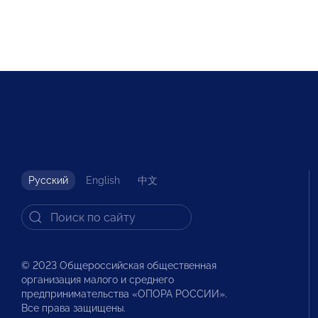
Русский
English
中文
© 2023 Общероссийская общественная
организация малого и среднего
предпринимательства «ОПОРА РОССИИ».
Все права защищены.