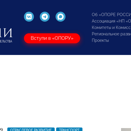
Об «ОПОРЕ РОСС
Ассоциация «НП «
Комитеты и Комисс
Региональное разв
Вступи в «ОПОРУ»
Проекты
19
ОТРАСЛЕВОЕ РАЗВИТИЕ
ТРАНСПОРТ