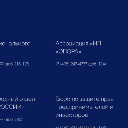
ионального
Ассоциация «НП
«ОПОРА»
7 (доб. 116, 117)
+7 (495) 247-4777 (доб. 124)
одный отдел
Бюро по защите прав
РОССИИ»
предпринимателей и
инвесторов
77 (доб. 126)
+7 (495) 247-4777 (доб. 122)