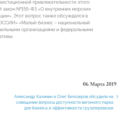
вестиционной привлекательности этого
й закон №155-ФЗ «О внутренних морских
ции». Этот вопрос также обсуждался в
РОССИИ» «Малый бизнес – национальный
рофильными организациями и федеральными
ативы.
06 Марта 2019
Александр Калинин и Олег Белозеров обсудили на
совещании вопросы доступности вагонного парка
для бизнеса и эффективности грузоперевозок