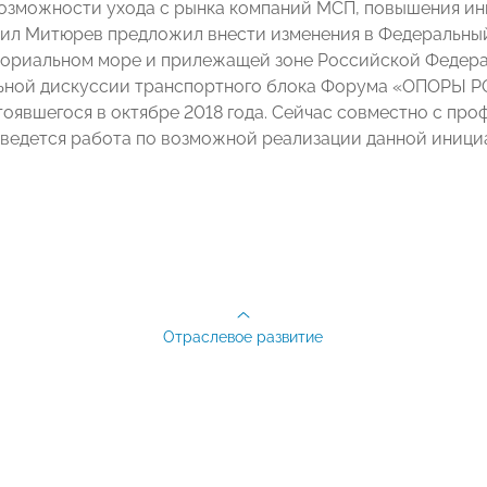
озможности ухода с рынка компаний МСП, повышения ин
ил Митюрев предложил внести изменения в Федеральны
ториальном море и прилежащей зоне Российской Федера
ьной дискуссии транспортного блока Форума «ОПОРЫ 
стоявшегося в октябре 2018 года. Сейчас совместно с п
ведется работа по возможной реализации данной иници
Отраслевое развитие