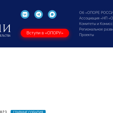
Об «ОПОРЕ РОСС
Ассоциация «НП «
Комитеты и Комисс
Региональное разв
Вступи в «ОПОРУ»
Проекты
023
ГЛАВНЫЕ СОБЫТИЯ