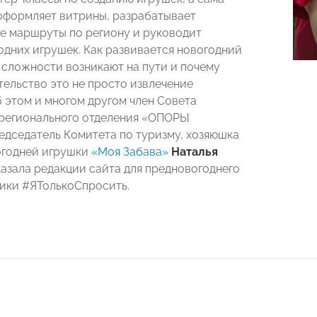
оформляет витрины, разрабатывает
е маршруты по региону и руководит
одних игрушек. Как развивается новогодний
е сложности возникают на пути и почему
ельство это не просто извлечение
 этом и многом другом член Совета
регионального отделения «ОПОРЫ
дседатель Комитета по туризму, хозяюшка
огодней игрушки
«Моя Забава»
Наталья
азала редакции сайта для предновогоднего
ики #ЯТолькоСпросить.