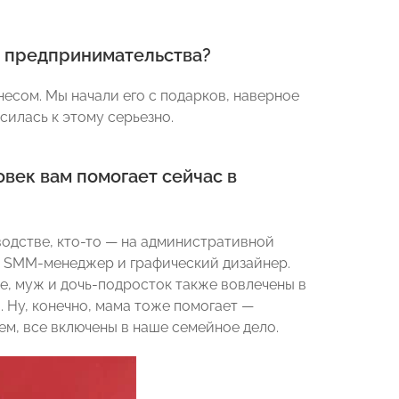
ыт предпринимательства?
несом. Мы начали его с подарков, наверное
осилась к этому серьезно.
овек вам помогает сейчас в
зводстве, кто-то — на административной
ф, SMM-менеджер и графический дизайнер.
ое, муж и дочь-подросток также вовлечены в
. Ну, конечно, мама тоже помогает —
ем, все включены в наше семейное дело.