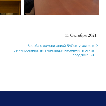
11 Октября 2021
Борьба с демонизацией БАДов: участие в
регулировании, витаминизация населения и этика
продвижения