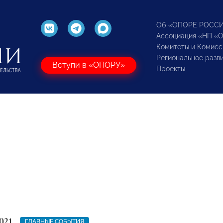
Об «ОПОРЕ РОСС
Ассоциация «НП «
Комитеты и Комисс
Региональное разв
Вступи в «ОПОРУ»
Проекты
021
ГЛАВНЫЕ СОБЫТИЯ