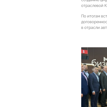
отраслевой 
По итогам вс
договореннос
в отрасли ав