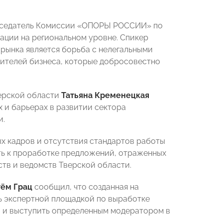
дседатель Комиссии «ОПОРЫ РОССИИ» по
ации на региональном уровне. Спикер
рынка является борьба с нелегальными
ителей бизнеса, которые добросовестно
ерской области
Татьяна Кременецкая
х и барьерах в развитии сектора
и.
ых кадров и отсутствия стандартов работы
ть к проработке предложений, отраженных
тв и ведомств Тверской области.
тём Грац
сообщил, что созданная на
ь экспертной площадкой по выработке
, и выступить определенным модератором в