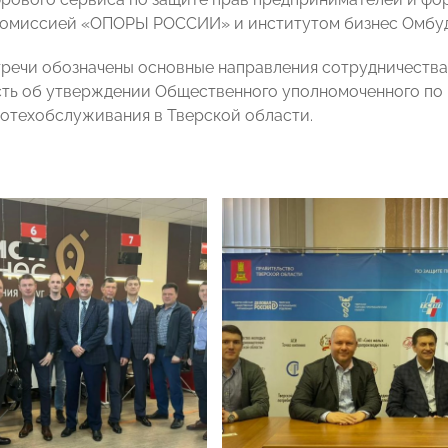
Комиссией «ОПОРЫ РОССИИ» и институтом бизнес Омбу
тречи обозначены основные направления сотрудничеств
ть об утверждении Общественного уполномоченного по
тотехобслуживания в Тверской области.