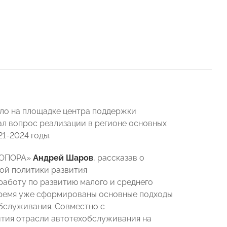
ло на площадке центра поддержки
л вопрос реализации в регионе основных
1-2024 годы.
 «ОПОРА»
Андрей Шаров
, рассказав о
вой политики развития
аботу по развитию малого и среднего
 время уже сформированы основные подходы
обслуживания. Совместно с
тия отрасли автотехобслуживания на