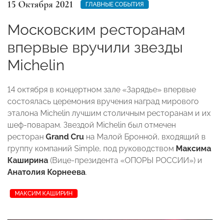
15 Октября 2021
ГЛАВНЫЕ СОБЫТИЯ
Московским ресторанам
впервые вручили звезды
Michelin
14 октября в концертном зале «Зарядье» впервые
состоялась церемония вручения наград мирового
эталона Michelin лучшим столичным ресторанам и их
шеф-поварам. Звездой Michelin был отмечен
ресторан
Grand Cru
на Малой Бронной, входящий в
группу компаний Simple, под руководством
Максима
Каширина
(Вице-президента «ОПОРЫ РОССИИ») и
Анатолия Корнеева
.
МАКСИМ КАШИРИН