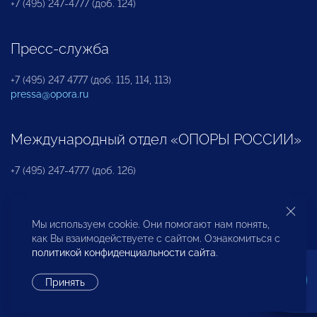
+7 (495) 247-4777 (доб. 124)
Пресс-служба
+7 (495) 247 4777 (доб. 115, 114, 113)
pressa@opora.ru
Международный отдел «ОПОРЫ РОССИИ»
+7 (495) 247-4777 (доб. 126)
Бюро по защите прав предпринимателей и
Мы используем cookie. Они помогают нам понять,
инвесторов
как Вы взаимодействуете с сайтом. Ознакомиться с
политикой конфиденциальности сайта
.
+7 (495) 247-4777 (доб. 122)
Принять