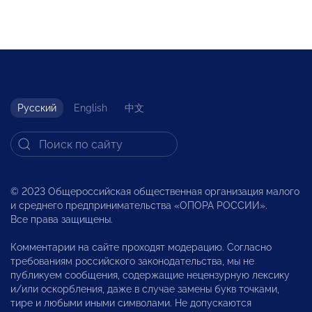
Русский
English
中文
© 2023 Общероссийская общественная организация малого
и среднего предпринимательства «ОПОРА РОССИИ».
Все права защищены.
Комментарии на сайте проходят модерацию. Согласно
требованиям российского законодательства, мы не
публикуем сообщения, содержащие нецензурную лексику
и/или оскорбления, даже в случае замены букв точками,
тире и любыми иными символами. Не допускаются