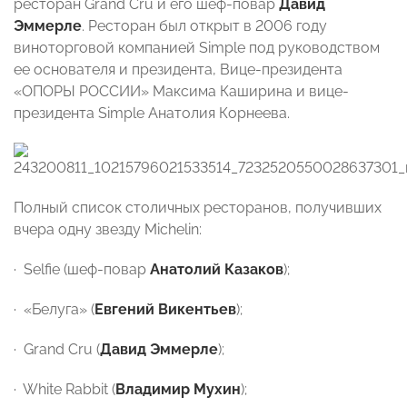
ресторан Grand Cru и его шеф-повар
Давид
Эммерле
. Ресторан был открыт в 2006 году
виноторговой компанией Simple под руководством
ее основателя и президента, Вице-президента
«ОПОРЫ РОССИИ» Максима Каширина и вице-
президента Simple Анатолия Корнеева.
Полный список столичных ресторанов, получивших
вчера одну звезду Michelin:
· Selfie (шеф-повар
Анатолий Казаков
);
· «Белуга» (
Евгений Викентьев
);
· Grand Cru (
Давид Эммерле
);
· White Rabbit (
Владимир Мухин
);