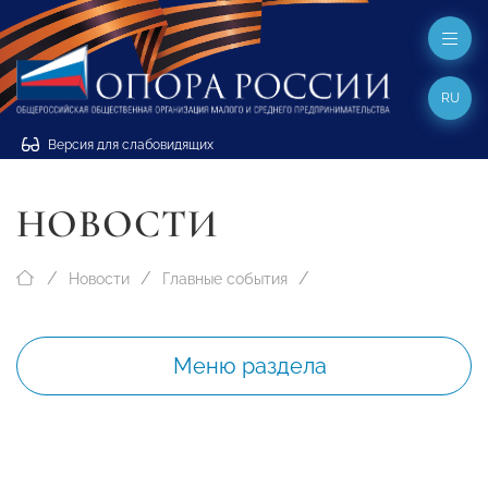
RU
Версия для слабовидящих
НОВОСТИ
Новости
Главные события
Меню раздела