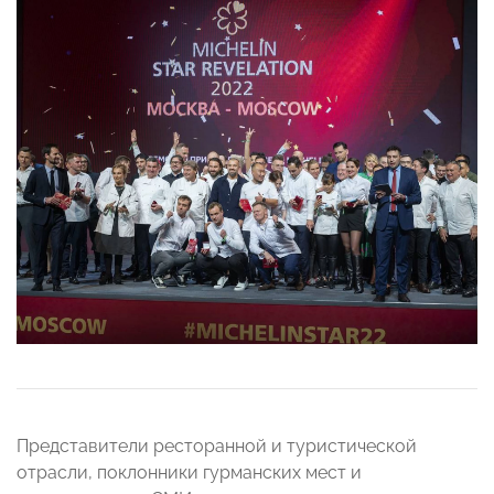
Представители ресторанной и туристической
отрасли, поклонники гурманских мест и