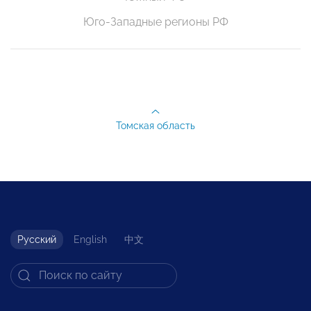
Юго-Западные регионы РФ
Томская область
Русский
English
中文