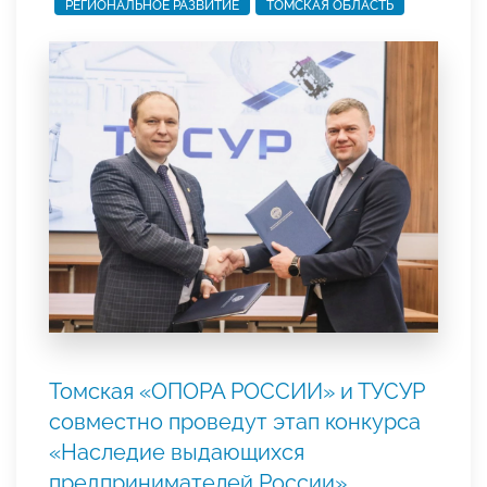
РЕГИОНАЛЬНОЕ РАЗВИТИЕ
ТОМСКАЯ ОБЛАСТЬ
Томская «ОПОРА РОССИИ» и ТУСУР
совместно проведут этап конкурса
«Наследие выдающихся
предпринимателей России»