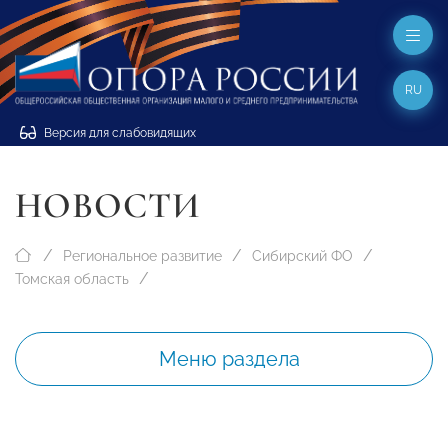
RU
Версия для слабовидящих
НОВОСТИ
Региональное развитие
Сибирский ФО
Томская область
Меню раздела