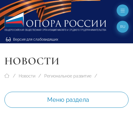
RU
Версия для слабовидящих
НОВОСТИ
Новости
Региональное развитие
Меню раздела