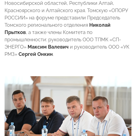
Новосибирской областей, Республики Алтай,
Красноярского и Алтайского края. Томскую «ОПОРУ
РОССИИ» на форуме представили Председатель
Томского регионального отделения
Николай
Прытков
, а также члены Комитета по
промышленности: руководитель ООО ТПМК «СП-
ЭНЕРГО»
Максим Валевич
и руководитель ООО «УК
РМЗ»
Сергей Онкин
.