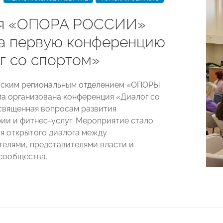
ая «ОПОРА РОССИИ»
а первую конференцию
г со спортом»
мским региональным отделением «ОПОРЫ
 организована конференция «Диалог со
священная вопросам развития
ии и фитнес-услуг. Мероприятие стало
я открытого диалога между
елями, представителями власти и
сообщества.