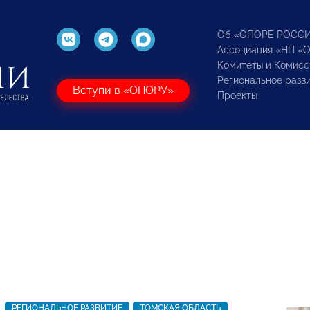
Об «ОПОРЕ РОСС
Ассоциация «НП «
Комитеты и Комисс
Региональное разв
Вступи в «ОПОРУ»
Проекты
РЕГИОНАЛЬНОЕ РАЗВИТИЕ
ТОМСКАЯ ОБЛАСТЬ