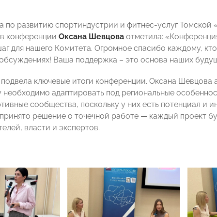
а по развитию спортиндустрии и фитнес-услуг Томской
ов конференции
Оксана
Шевцова
отметила: «Конференция
аг для нашего Комитета. Огромное спасибо каждому, кто
 обсуждениях! Ваша поддержка – это основа наших будущ
 подвела ключевые итоги конференции. Оксана Шевцова а
 необходимо адаптировать под региональные особеннос
тивные сообщества, поскольку у них есть потенциал и ин
принято решение о точечной работе — каждый проект бу
елей, власти и экспертов.