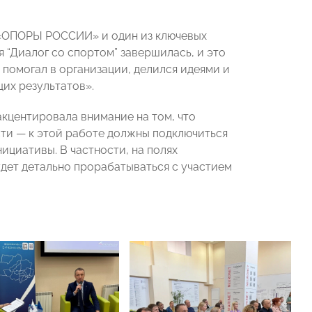
 «ОПОРЫ РОССИИ» и один из ключевых
 “Диалог со спортом” завершилась, и это
 помогал в организации, делился идеями и
их результатов».
кцентировала внимание на том, что
ти — к этой работе должны подключиться
ициативы. В частности, на полях
дет детально прорабатываться с участием