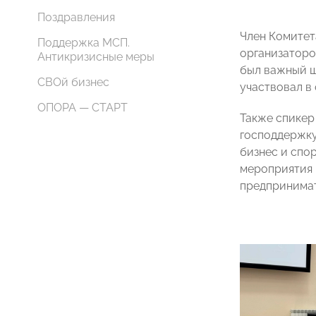
Поздравления
Член Комитет
Поддержка МСП.
организатор
Антикризисные меры
был важный ш
СВОй бизнес
участвовал в
ОПОРА — СТАРТ
Также спикер
господдержку
бизнес и спор
мероприятия 
предпринимат