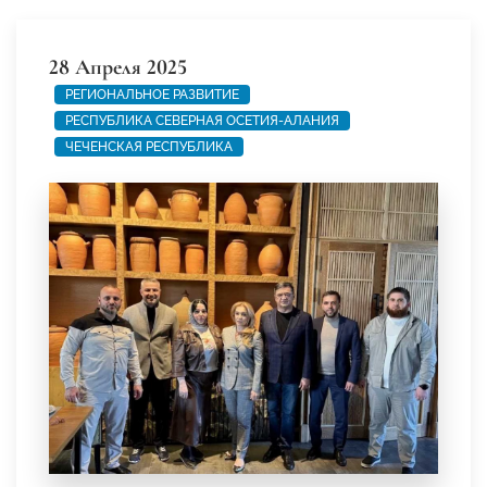
28 Апреля 2025
РЕГИОНАЛЬНОЕ РАЗВИТИЕ
РЕСПУБЛИКА СЕВЕРНАЯ ОСЕТИЯ-АЛАНИЯ
ЧЕЧЕНСКАЯ РЕСПУБЛИКА