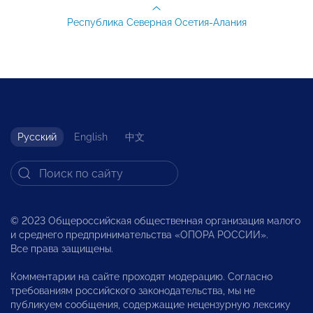
Республика Северная Осетия-Алания
Русский
English
中文
© 2023 Общероссийская общественная организация малого
и среднего предпринимательства «ОПОРА РОССИИ».
Все права защищены.
Комментарии на сайте проходят модерацию. Согласно
требованиям российского законодательства, мы не
публикуем сообщения, содержащие нецензурную лексику