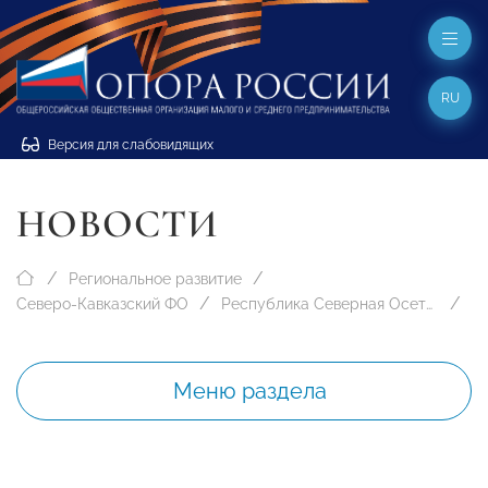
RU
Версия для слабовидящих
НОВОСТИ
Региональное развитие
Северо-Кавказский ФО
Республика Северная Осетия-Алания
Меню раздела