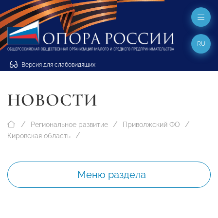
RU
Версия для слабовидящих
НОВОСТИ
Региональное развитие
Приволжский ФО
Кировская область
Меню раздела