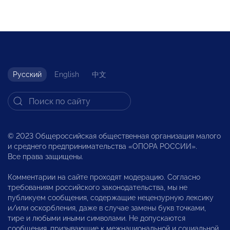
Русский
English
中文
© 2023 Общероссийская общественная организация малого
и среднего предпринимательства «ОПОРА РОССИИ».
Все права защищены.
Комментарии на сайте проходят модерацию. Согласно
требованиям российского законодательства, мы не
публикуем сообщения, содержащие нецензурную лексику
и/или оскорбления, даже в случае замены букв точками,
тире и любыми иными символами. Не допускаются
сообщения, призывающие к межнациональной и социальной