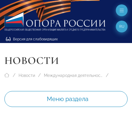
RU
Версия для слабовидящих
НОВОСТИ
Новости
Международная деятельность
Меню раздела