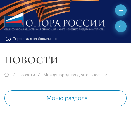
RU
Версия для слабовидящих
НОВОСТИ
Новости
Международная деятельность
Меню раздела