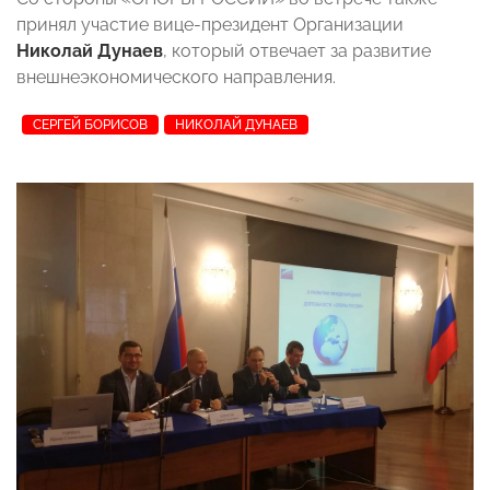
принял участие вице-президент Организации
Николай Дунаев
, который отвечает за развитие
внешнеэкономического направления.
СЕРГЕЙ БОРИСОВ
НИКОЛАЙ ДУНАЕВ