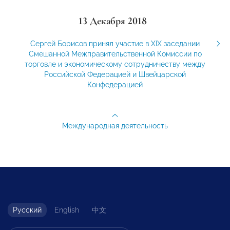
13 Декабря 2018
Сергей Борисов принял участие в XIX заседании
Смешанной Межправительственной Комиссии по
торговле и экономическому сотрудничеству между
Российской Федерацией и Швейцарской
Конфедерацией
Международная деятельность
Русский
English
中文