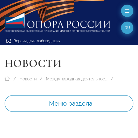
RU
Версия для слабовидящих
НОВОСТИ
Новости
Международная деятельность
Меню раздела