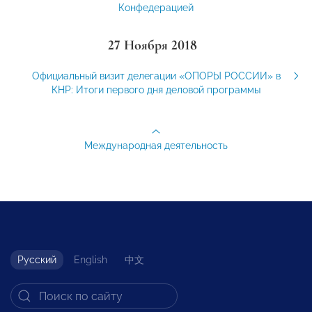
Конфедерацией
27 Ноября 2018
Официальный визит делегации «ОПОРЫ РОССИИ» в
КНР: Итоги первого дня деловой программы
Международная деятельность
Русский
English
中文