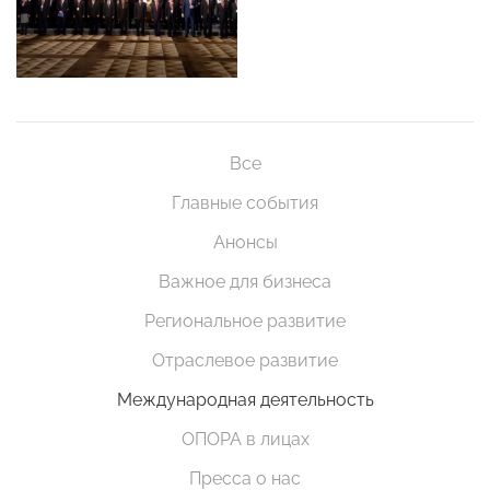
Все
Главные события
Анонсы
Важное для бизнеса
Региональное развитие
Отраслевое развитие
Международная деятельность
ОПОРА в лицах
Пресса о нас