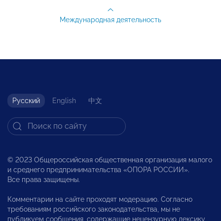
Международная деятельность
Русский
English
中文
© 2023 Общероссийская общественная организация малого
и среднего предпринимательства «ОПОРА РОССИИ».
Все права защищены.
Комментарии на сайте проходят модерацию. Согласно
требованиям российского законодательства, мы не
публикуем сообщения, содержащие нецензурную лексику