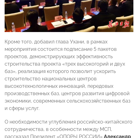
Кроме того, добавил глава Ухани, в рамках
мероприятия состоится подписание 5 пакетов
проектов, демонстрирующих эффективность
строительства проекта «трех высокогорий и двух
баз», реализация которого позволит ускорить
строительство национальных центров
высокотехнологичных инноваций, передовых
производственных баз, центров развития цифровой
экономики, современных сельскохозяйственных баз
и сферы услуг.
О необходимости углубления российско-китайского
сотрудничества, в особенности между МСП,
рассказал Президент «ОПОРЫ РОССИИ»
Александр