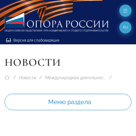
RU
Версия для слабовидящих
НОВОСТИ
Новости
Международная деятельность
Меню раздела