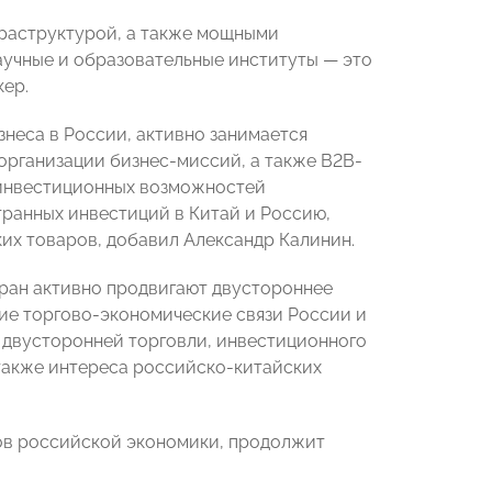
фраструктурой, а также мощными
аучные и образовательные институты — это
ер.
неса в России, активно занимается
рганизации бизнес-миссий, а также B2B-
 инвестиционных возможностей
транных инвестиций в Китай и Россию,
их товаров, добавил Александр Калинин.
тран активно продвигают двустороннее
ие торгово-экономические связи России и
 двусторонней торговли, инвестиционного
 также интереса российско-китайских
ров российской экономики, продолжит