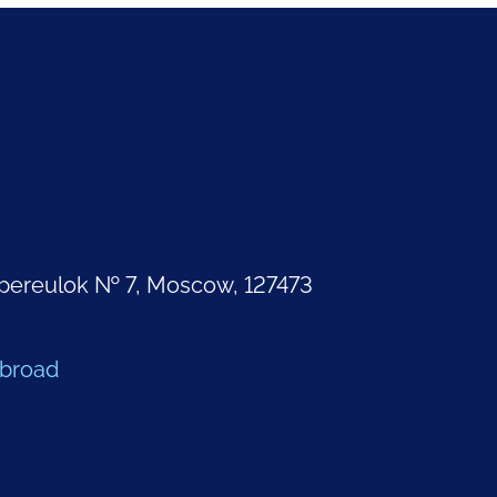
pereulok № 7, Moscow, 127473
Abroad