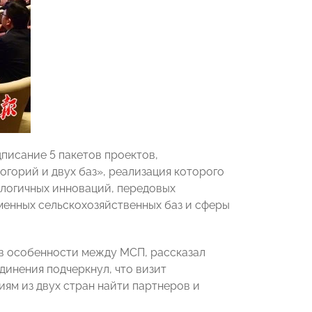
дписание 5 пакетов проектов,
горий и двух баз», реализация которого
ологичных инноваций, передовых
менных сельскохозяйственных баз и сферы
в особенности между МСП, рассказал
единения подчеркнул, что визит
ям из двух стран найти партнеров и