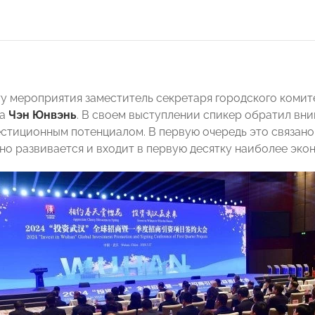
у мероприятия заместитель секретаря городского комит
ва
Чэн Юнвэнь
. В своем выступлении спикер обратил вним
стиционным потенциалом. В первую очередь это связано 
но развивается и входит в первую десятку наиболее эко