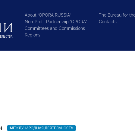
About “OPORA RUSSIA”
The Bureau for the
Non-Profit Partnership “OPORA”
Contacts
Committees and Commissions
Regions
4
МЕЖДУНАРОДНАЯ ДЕЯТЕЛЬНОСТЬ