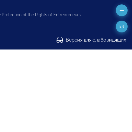
 Protection of the Rights of Entrepreneurs
EN
Версия для слабовидящих