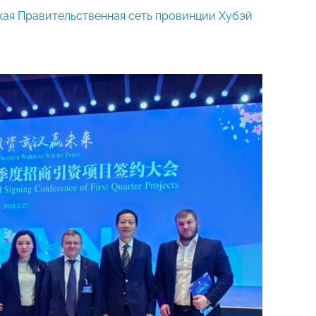
кая Правительственная сеть провинции Хубэй