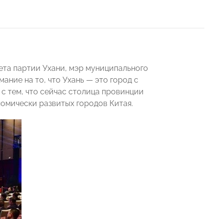
ета партии Ухани, мэр муниципального
ание на то, что Ухань — это город с
с тем, что сейчас столица провинции
номически развитых городов Китая.