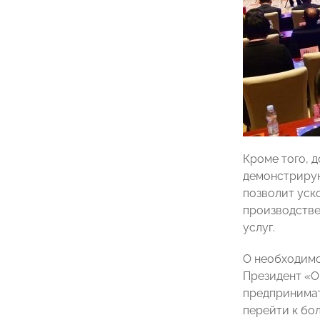
Кроме того, 
демонстрирую
позволит уск
производстве
услуг.
О необходимо
Президент 
предпринимат
перейти к бо