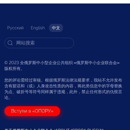
Русский
English
中文
© 2023 全俄罗斯中小型企业公共组织
«
俄罗斯中小企业联合会
»
版权所有。
您的评论需经过审核。根据俄罗斯法律法规要求，我站不允许发布
含有脏话和（或）人身攻击性质的内容，将此类信息中的字母替换
为点、破折号等符号同样属于违规，此外，禁止任何形式的仇恨言
论。
Вступи в «ОПОРУ»