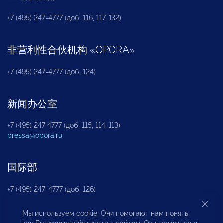
+7 (495) 247-4777 (доб. 116, 117, 132)
非营利性合伙机构
«
OPORA
»
+7 (495) 247-4777 (доб. 124)
新闻办公室
+7 (495) 247 4777 (доб. 115, 114, 113)
pressa@opora.ru
国际部
+7 (495) 247-4777 (доб. 126)
Мы используем cookie. Они помогают нам понять,
商投权益保护部
как Вы взаимодействуете с сайтом. Ознакомиться с