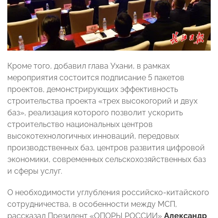
Кроме того, добавил глава Ухани, в рамках
мероприятия состоится подписание 5 пакетов
проектов, демонстрирующих эффективность
строительства проекта «трех высокогорий и двух
баз», реализация которого позволит ускорить
строительство национальных центров
высокотехнологичных инноваций, передовых
производственных баз, центров развития цифровой
экономики, современных сельскохозяйственных баз
и сферы услуг.
О необходимости углубления российско-китайского
сотрудничества, в особенности между МСП,
рассказал Президент «ОПОРЫ РОССИИ»
Александр