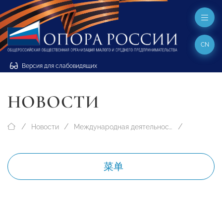
CN
Версия для слабовидящих
НОВОСТИ
Новости
Международная деятельность
菜单