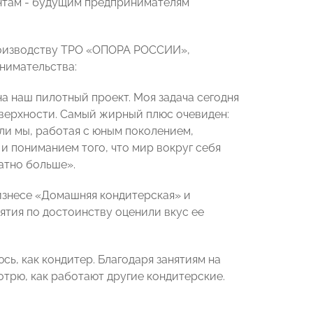
ентам - будущим предпринимателям
роизводству ТРО «ОПОРА РОССИИ»,
нимательства:
а наш пилотный проект. Моя задача сегодня
оверхности. Самый жирный плюс очевиден:
ли мы, работая с юным поколением,
и пониманием того, что мир вокруг себя
атно больше».
бизнесе «Домашняя кондитерская» и
ятия по достоинству оценили вкус ее
юсь, как кондитер. Благодаря занятиям на
отрю, как работают другие кондитерские.