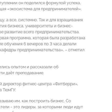
туплении он поделился формулой успеха,
ящая «экосистема для предпринимателей».
, а все, системно. Так и для взращивания
ия бизнеса, университеты и бизнес-
ое развитие всего предпринимательства.
рвая программа, которая была разработана
е обучения 6 вечеров по 3 часа делали
 кафедры предпринимательства», – отметил
лись опытом и рассказали об
ти даёт преподавание.
ый директор фитнес-центра «Фитберри»,
а ТюмГУ:
азываю им, как построить бизнес. Со
ели - это лидеры, за которыми люди идут