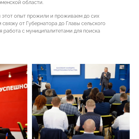
юменской области.
ы этот опыт прожили и проживаем до сих
связку от Губернатора до Главы сельского
я работа с муниципалитетами для поиска