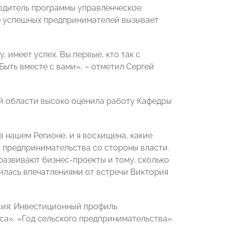
водитель программы управленческое
ию успешных предпринимателей вызывает
, имеет успех. Вы первые, кто так с
Быть вместе с вами», – отметил Сергей
 области высоко оценила работу Кафедры
 нашем Регионе, и я восхищена, какие
 предпринимательства со стороны власти.
развивают бизнес-проекты и тому, сколько
лилась впечатлениями от встречи Виктория
сия: Инвестиционный профиль
а», «Год сельского предпринимательства».