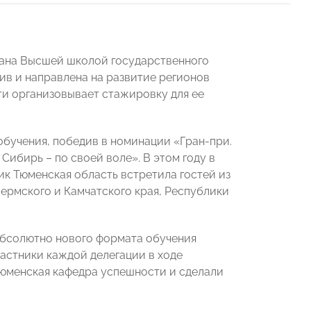
вана Высшей школой государственного
ив и направлена на развитие регионов
и организовывает стажировку для ее
обучения, победив в номинации «Гран-при.
ибирь – по своей воле». В этом году в
к Тюменская область встретила гостей из
ермского и Камчатского края, Республики
абсолютно нового формата обучения
частники каждой делегации в ходе
тюменская кафедра успешности и сделали