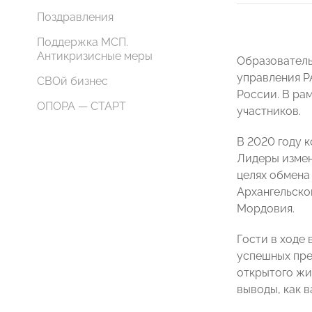
Поздравления
Поддержка МСП.
Антикризисные меры
Образователь
управления Р
СВОй бизнес
России. В ра
ОПОРА — СТАРТ
участников.
В 2020 году 
Лидеры измен
целях обмена
Архангельско
Мордовия.
Гости в ходе
успешных пре
открытого жи
выводы, как 