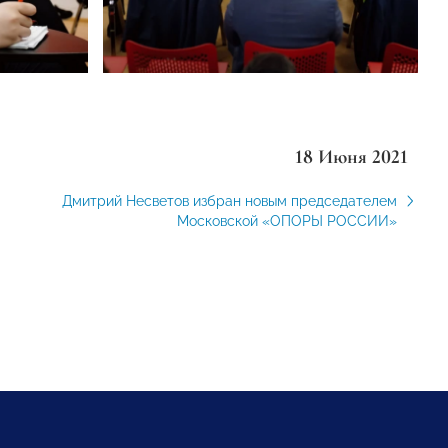
18 Июня 2021
Дмитрий Несветов избран новым председателем
Московской «ОПОРЫ РОССИИ»