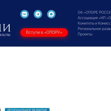
Об «ОПОРЕ РОСС
Ассоциация «НП «
Комитеты и Комисс
Региональное разв
Вступи в «ОПОРУ»
Проекты
1
РЕГИОНАЛЬНОЕ РАЗВИТИЕ