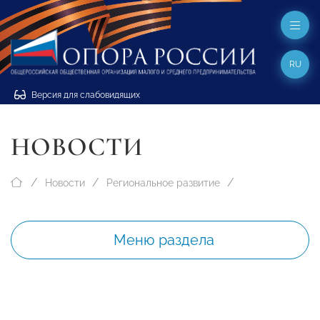
RU
Версия для слабовидящих
НОВОСТИ
Новости
Региональное развитие
Меню раздела