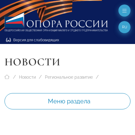
RU
Версия для слабовидящих
НОВОСТИ
Новости
Региональное развитие
Меню раздела