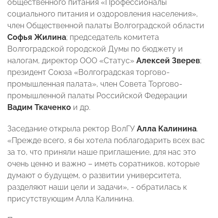
общественного питания «Профессионалы
социального питания и оздоровления населения»,
член Общественной палаты Волгоградской области
Софья Жилина
; председатель комитета
Волгоградской городской Думы по бюджету и
налогам, директор ООО «Статус»
Алексей Зверев
;
президент Союза «Волгоградская торгово-
промышленная палата», член Совета Торгово-
промышленной палаты Российской Федерации
Вадим Ткаченко
и др.
Заседание открыла ректор ВолГУ
Алла Калинина
.
«Прежде всего, я бы хотела поблагодарить всех вас
за то, что приняли наше приглашение, для нас это
очень ценно и важно – иметь соратников, которые
думают о будущем, о развитии университета,
разделяют наши цели и задачи», - обратилась к
присутствующим Алла Калинина.