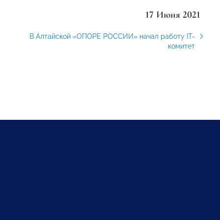
17 Июня 2021
В Алтайской «ОПОРЕ РОССИИ» начал работу IT-
комитет