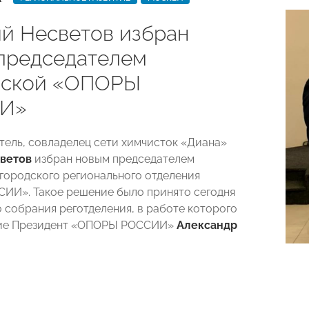
й Несветов избран
председателем
вской «ОПОРЫ
И»
ель, совладелец сети химчисток «Диана»
ветов
избран новым председателем
городского регионального отделения
И». Такое решение было принято сегодня
о собрания реготделения, в работе которого
тие Президент «ОПОРЫ РОССИИ»
Александр