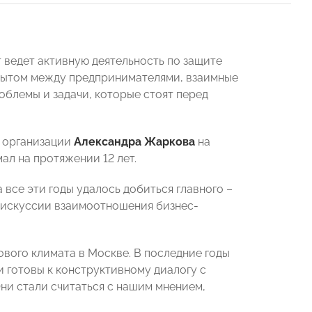
 ведет активную деятельность по защите
опытом между предпринимателями, взаимные
блемы и задачи, которые стоят перед
 организации
Александра Жаркова
на
л на протяжении 12 лет.
 все эти годы удалось добиться главного –
дискуссии взаимоотношения бизнес-
вого климата в Москве. В последние годы
и готовы к конструктивному диалогу с
ни стали считаться с нашим мнением,