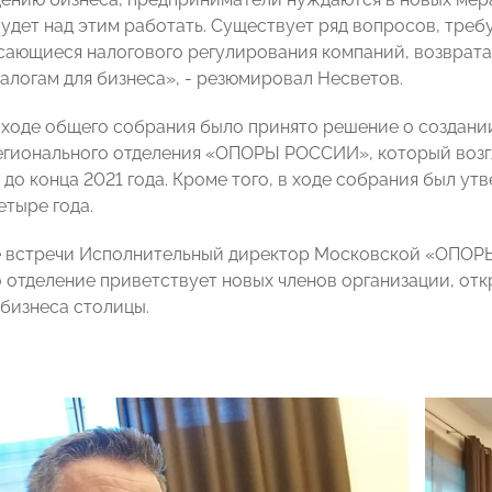
будет над этим работать. Существует ряд вопросов, тре
сающиеся налогового регулирования компаний, возврата
налогам для бизнеса», - резюмировал Несветов.
в ходе общего собрания было принято решение о создан
егионального отделения «ОПОРЫ РОССИИ», который возг
до конца 2021 года. Кроме того, в ходе собрания был ут
тыре года.
е встречи Исполнительный директор Московской «ОПО
о отделение приветствует новых членов организации, от
бизнеса столицы.