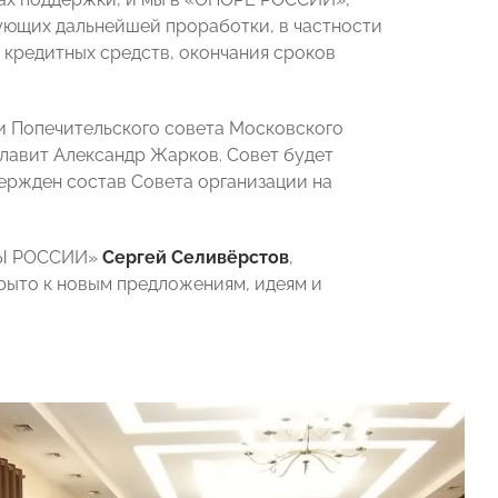
бующих дальнейшей проработки, в частности
 кредитных средств, окончания сроков
ии Попечительского совета Московского
лавит Александр Жарков. Совет будет
вержден состав Совета организации на
РЫ РОССИИ»
Сергей Селивёрстов
,
крыто к новым предложениям, идеям и