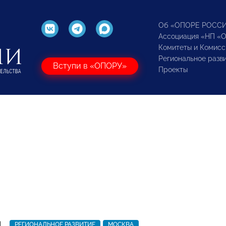
Об «ОПОРЕ РОСС
Ассоциация «НП «
Комитеты и Комисс
Региональное разв
Вступи в «ОПОРУ»
Проекты
1
РЕГИОНАЛЬНОЕ РАЗВИТИЕ
МОСКВА