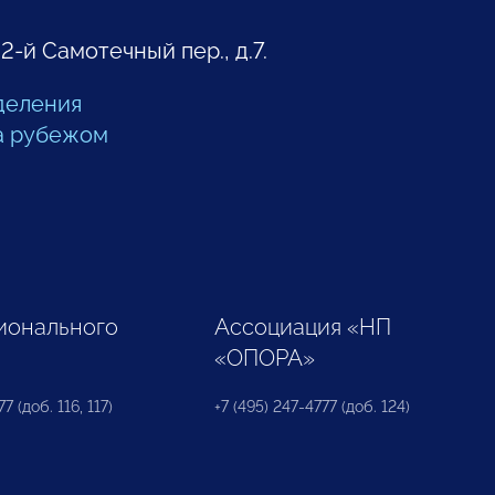
 2-й Самотечный пер., д.7.
деления
а рубежом
ионального
Ассоциация «НП
«ОПОРА»
7 (доб. 116, 117)
+7 (495) 247-4777 (доб. 124)