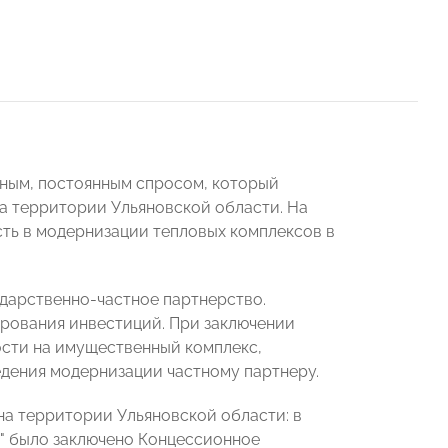
ным, постоянным спросом, который
на территории Ульяновской области. На
ть в модернизации тепловых комплексов в
ударственно-частное партнерство.
рования инвестиций. При заключении
ости на имущественный комплекс,
дения модернизации частному партнеру.
а территории Ульяновской области: в
я" было заключено Концессионное