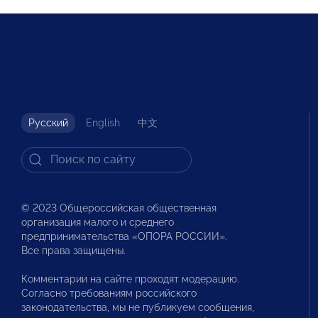
Русский
English
中文
© 2023 Общероссийская общественная
организация малого и среднего
предпринимательства «ОПОРА РОССИИ».
Все права защищены.
Комментарии на сайте проходят модерацию.
Согласно требованиям российского
законодательства, мы не публикуем сообщения,