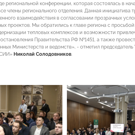
де региональной конференции, которая состоялась в нача
се члены регионального отделения. Данная инициатива т
нного взаимодействия в согласовании прозрачных услов
ых проектов. Мы обратились к главе региона с просьбо
дернизации тепловых комплексов и возможности привлеч
остановления Правительства РФ №1451, а также провес
нных Министерств и ведомств», - отметил председатель 
ССИИ»
Николай Солодовников
.