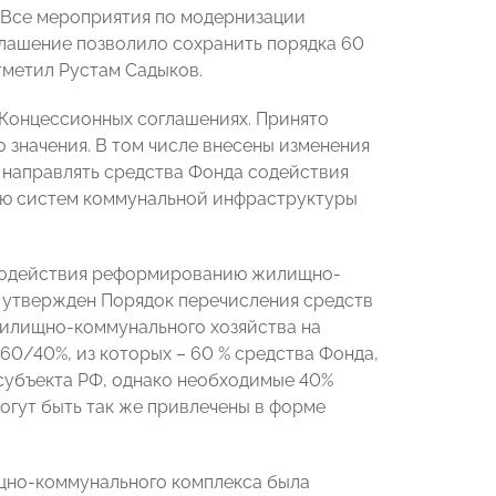
. Все мероприятия по модернизации
глашение позволило сохранить порядка 60
тметил Рустам Садыков.
 Концессионных соглашениях. Принято
 значения. В том числе внесены изменения
 направлять средства Фонда содействия
ю систем коммунальной инфраструктуры
 содействия реформированию жилищно-
, утвержден Порядок перечисления средств
илищно-коммунального хозяйства на
0/40%, из которых – 60 % средства Фонда,
 субъекта РФ, однако необходимые 40%
огут быть так же привлечены в форме
щно-коммунального комплекса была