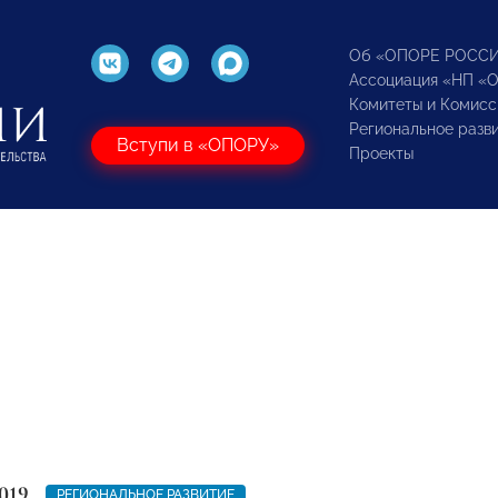
Об «ОПОРЕ РОСС
Ассоциация «НП «
Комитеты и Комисс
Региональное разв
Вступи в «ОПОРУ»
Проекты
019
РЕГИОНАЛЬНОЕ РАЗВИТИЕ