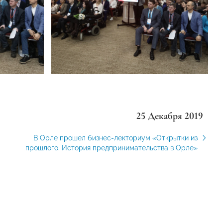
25 Декабря 2019
В Орле прошел бизнес-лекториум «Открытки из
прошлого. История предпринимательства в Орле»