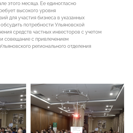
ле этого месяца. Ее единогласно
ребует высокого уровня
ий для участия бизнеса в указанных
й обсудить потребности Ульяновской
ения средств частных инвесторов с учетом
ти совещание с привлечением
Ульяновского регионального отделения