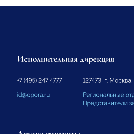
Исполнительная дирекция
+7 (495) 247 4777
127473, г. Москва,
id@opora.ru
Региональные от
Представители з
Другие контакты