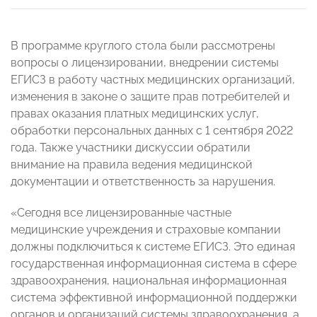
В программе круглого стола были рассмотрены
вопросы о лицензировании, внедрении системы
ЕГИСЗ в работу частных медицинских организаций,
изменения в законе о защите прав потребителей и
правах оказания платных медицинских услуг,
обработки персональных данных с 1 сентября 2022
года. Также участники дискуссии обратили
внимание на правила ведения медицинской
документации и ответственность за нарушения.
«Сегодня все лицензированные частные
медицинские учреждения и страховые компании
должны подключиться к системе ЕГИСЗ. Это единая
государственная информационная система в сфере
здравоохранения, национальная информационная
система эффективной информационной поддержки
органов и организаций системы здравоохранения, а