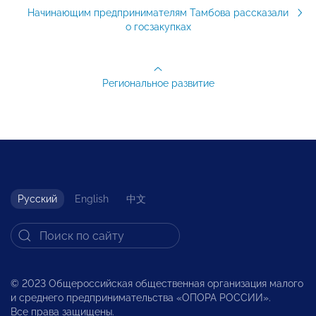
Начинающим предпринимателям Тамбова рассказали
о госзакупках
Региональное развитие
Русский
English
中文
© 2023 Общероссийская общественная организация малого
и среднего предпринимательства «ОПОРА РОССИИ».
Все права защищены.