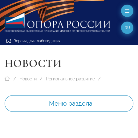
RU
Версия для слабовидящих
НОВОСТИ
Новости
Региональное развитие
Меню раздела