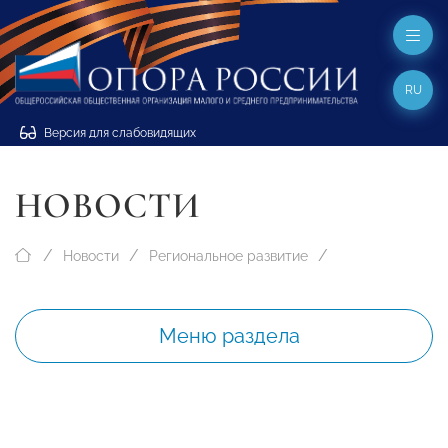
RU
Версия для слабовидящих
НОВОСТИ
Новости
Региональное развитие
Меню раздела