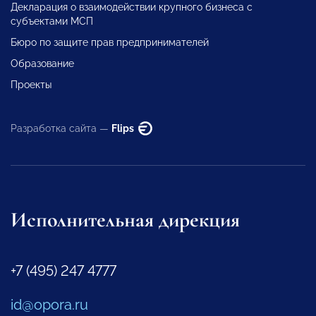
Декларация о взаимодействии крупного бизнеса с
субъектами МСП
Бюро по защите прав предпринимателей
Образование
Проекты
Разработка сайта —
Flips
Исполнительная дирекция
+7 (495) 247 4777
id@opora.ru