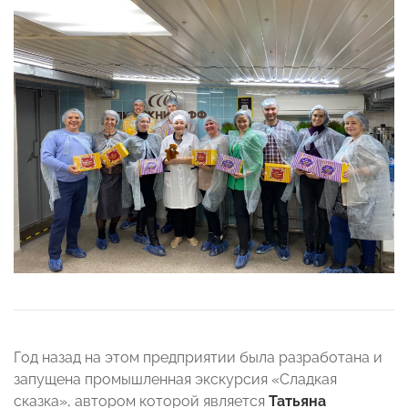
Год назад на этом предприятии была разработана и
запущена промышленная экскурсия «Сладкая
сказка», автором которой является
Татьяна