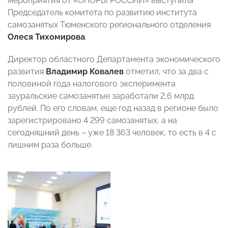
мероприятия от «ОПОРЫ РОССИИ» выступила
Председатель комитета по развитию института
самозанятых Тюменского регионального отделения
Олеся Тихомирова
.
Директор областного Департамента экономического
развития
Владимир Ковалев
отметил, что за два с
половиной года налогового эксперимента
зауральские самозанятые заработали 2,6 млрд
рублей. По его словам, еще год назад в регионе было
зарегистрировано 4 299 самозанятых, а на
сегодняшний день – уже 18 363 человек, то есть в 4 с
лишним раза больше.