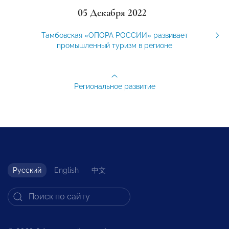
05 Декабря 2022
Тамбовская «ОПОРА РОССИИ» развивает
промышленный туризм в регионе
Региональное развитие
Русский
English
中文