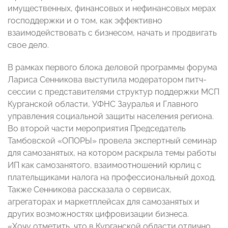
имущественных, финансовых и нефинансовых мерах
господдержки и о том, как эффективно
взаимодействовать с бизнесом, начать и продвигать
свое дело.
В рамках первого блока деловой программы форума
Лариса Сенникова выступила модератором питч-
сессии с представителями структур поддержки МСП
Курганской области, УФНС Зауралья и Главного
управления социальной защиты населения региона.
Во второй части мероприятия Председатель
Тамбовской «ОПОРЫ» провела экспертный семинар
для самозанятых, на котором раскрыла темы работы
ИП как самозанятого, взаимоотношений юрлиц с
плательщиками налога на профессиональный доход.
Также Сенникова рассказала о сервисах,
агрегаторах и маркетплейсах для самозанятых и
других возможностях цифровизации бизнеса.
«Хочу отметить, что в Курганской области отлично