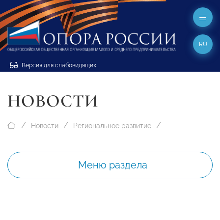
RU
Версия для слабовидящих
НОВОСТИ
Новости
Региональное развитие
Меню раздела