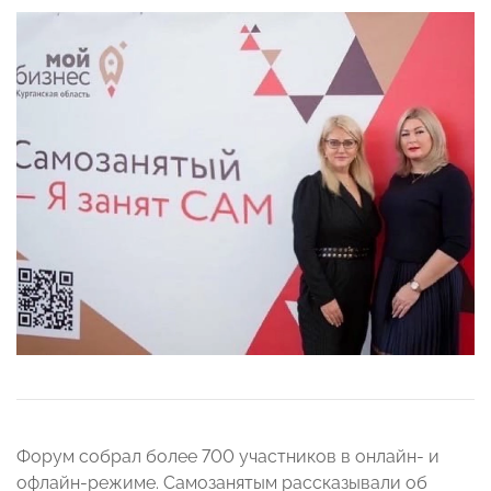
Форум собрал более 700 участников в онлайн- и
офлайн-режиме. Самозанятым рассказывали об