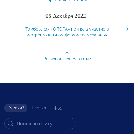
05 Декабря 2022
Тамбовская «ОПОРА» приняла участие в
межрегиональном форуме самозанятых
Региональное развитие
Русский
English
中文