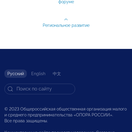
форуме
Региональное развитие
Русский
English
中文
© 2023 Общероссийская общественная организация малого
и среднего предпринимательства «ОПОРА РОССИИ».
Все права защищены.