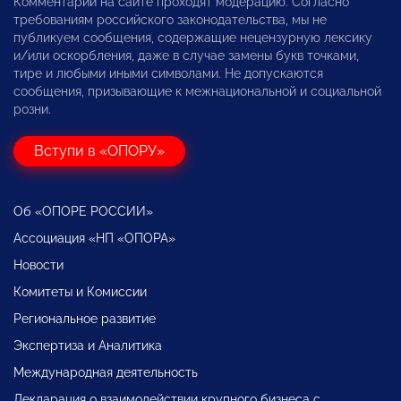
Комментарии на сайте проходят модерацию. Согласно
требованиям российского законодательства, мы не
публикуем сообщения, содержащие нецензурную лексику
и/или оскорбления, даже в случае замены букв точками,
тире и любыми иными символами. Не допускаются
сообщения, призывающие к межнациональной и социальной
розни.
Вступи в «ОПОРУ»
Об «ОПОРЕ РОССИИ»
Ассоциация «НП «ОПОРА»
Новости
Комитеты и Комиссии
Региональное развитие
Экспертиза и Аналитика
Международная деятельность
Декларация о взаимодействии крупного бизнеса с