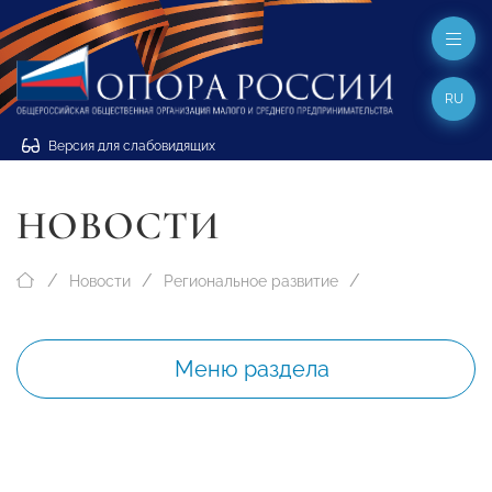
RU
Версия для слабовидящих
НОВОСТИ
Новости
Региональное развитие
Меню раздела