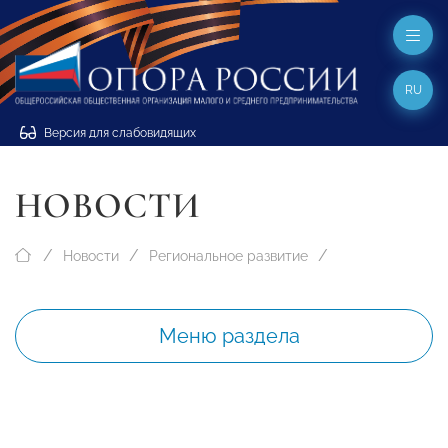
RU
Версия для слабовидящих
НОВОСТИ
Новости
Региональное развитие
Меню раздела