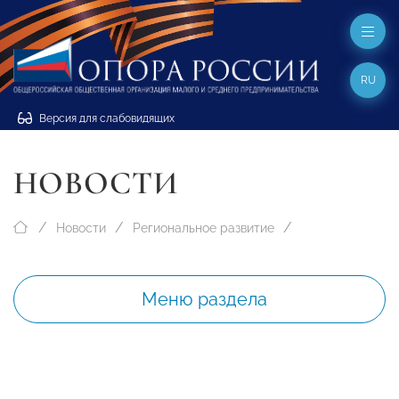
RU
Версия для слабовидящих
НОВОСТИ
Новости
Региональное развитие
Меню раздела