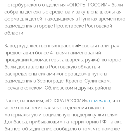
Петербургского отделения «ОПОРЫ РОССИИ» были
собраны денежные средства и закуплена школьная
форма для детей, находящихся в Пунктах временного
размещения в городе Пролетарске Ростовской
области.
Завод художественных красок
«
Невская палитра»
предоставил более 4 тысяч наименований
продукции (фломастеры, акварель, ручки), которые
были доставлены в Ростовскую область и
распределены силами «опоровцев» в пункты
размещения в Зернограде, Красно-Сулинском,
Песчанокопском, Облиевском и других района.
Ранее, напомним, «
ОПОРА РОССИИ
»
отмечала
, что
через свои региональные отделения окажет
материальную и социальную поддержку жителям
Донбасса, прибывающим на территорию РФ. Также
бизнес-объединение сообщало о том, что поможет