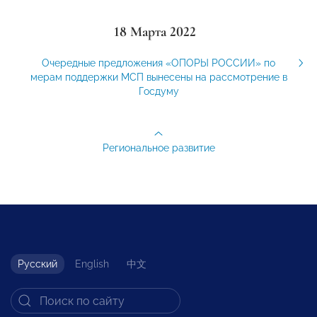
18 Марта 2022
Очередные предложения «ОПОРЫ РОССИИ» по
мерам поддержки МСП вынесены на рассмотрение в
Госдуму
Региональное развитие
Русский
English
中文