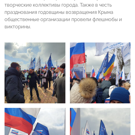
творческие коллективы города. Также в честь
празднования годовщины возвращения Крыма
общественные организации провели флешмобы и
викторины.