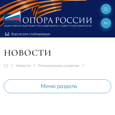
RU
Версия для слабовидящих
НОВОСТИ
Новости
Региональное развитие
Меню раздела