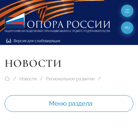
RU
Версия для слабовидящих
НОВОСТИ
Новости
Региональное развитие
Меню раздела