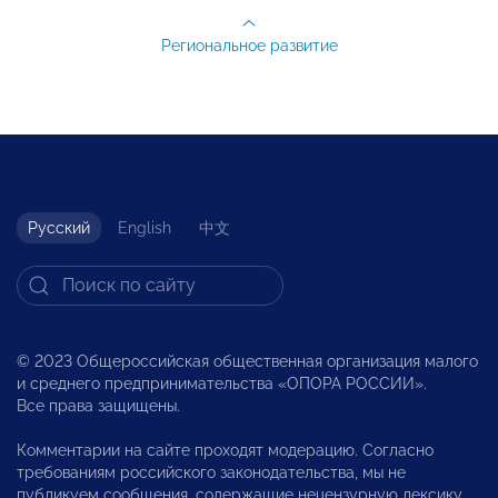
Региональное развитие
Русский
English
中文
© 2023 Общероссийская общественная организация малого
и среднего предпринимательства «ОПОРА РОССИИ».
Все права защищены.
Комментарии на сайте проходят модерацию. Согласно
требованиям российского законодательства, мы не
публикуем сообщения, содержащие нецензурную лексику