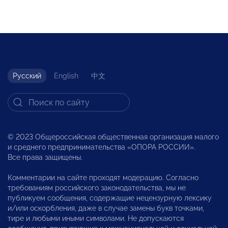
Русский
English
中文
© 2023 Общероссийская общественная организация малого
и среднего предпринимательства «ОПОРА РОССИИ».
Все права защищены.
Комментарии на сайте проходят модерацию. Согласно
требованиям российского законодательства, мы не
публикуем сообщения, содержащие нецензурную лексику
и/или оскорбления, даже в случае замены букв точками,
тире и любыми иными символами. Не допускаются