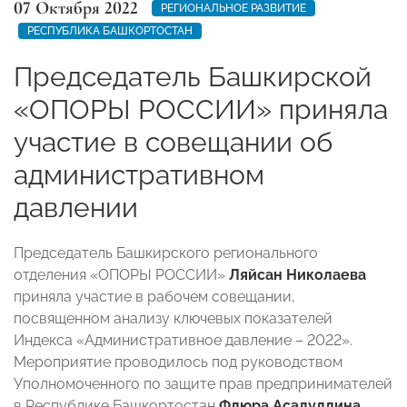
07 Октября 2022
РЕГИОНАЛЬНОЕ РАЗВИТИЕ
РЕСПУБЛИКА БАШКОРТОСТАН
Председатель Башкирской
«ОПОРЫ РОССИИ» приняла
участие в совещании об
административном
давлении
Председатель Башкирского регионального
отделения «ОПОРЫ РОССИИ»
Ляйсан Николаева
приняла участие в рабочем совещании,
посвященном анализу ключевых показателей
Индекса «Административное давление – 2022».
Мероприятие проводилось под руководством
Уполномоченного по защите прав предпринимателей
в Республике Башкортостан
Флюра Асадуллина
.