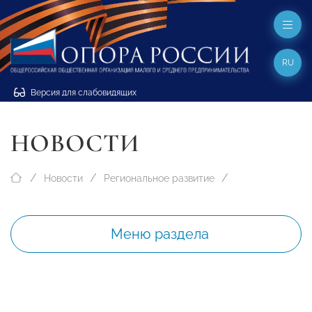
RU
Версия для слабовидящих
НОВОСТИ
Новости
Региональное развитие
Меню раздела