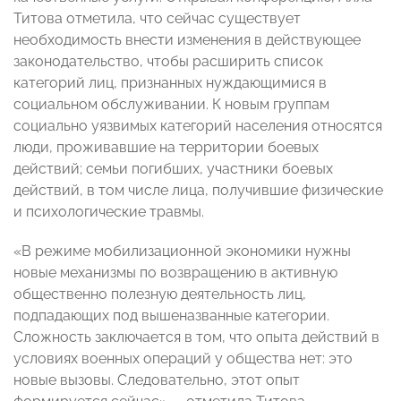
Титова отметила, что сейчас существует
необходимость внести изменения в действующее
законодательство, чтобы расширить список
категорий лиц, признанных нуждающимися в
социальном обслуживании. К новым группам
социально уязвимых категорий населения относятся
люди, проживавшие на территории боевых
действий; семьи погибших, участники боевых
действий, в том числе лица, получившие физические
и психологические травмы.
«В режиме мобилизационной экономики нужны
новые механизмы по возвращению в активную
общественно полезную деятельность лиц,
подпадающих под вышеназванные категории.
Сложность заключается в том, что опыта действий в
условиях военных операций у общества нет: это
новые вызовы. Следовательно, этот опыт