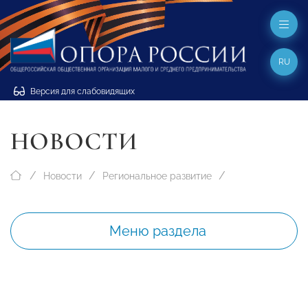
RU
Версия для слабовидящих
НОВОСТИ
Новости
Региональное развитие
Меню раздела