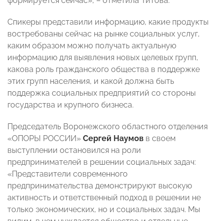
формируется сейчас», – отметила Титова.
Спикеры представили информацию, какие продукты
востребованы сейчас на рынке социальных услуг,
каким образом можно получать актуальную
информацию для выявления новых целевых групп,
какова роль гражданского общества в поддержке
этих групп населения, и какой должна быть
поддержка социальных предприятий со стороны
государства и крупного бизнеса.
Председатель Воронежского областного отделения
«ОПОРЫ РОССИИ»
Сергей Наумов
в своем
выступлении остановился на роли
предпринимателей в решении социальных задач:
«Представители современного
предпринимательства демонстрируют высокую
активность и ответственный подход в решении не
только экономических, но и социальных задач. Мы