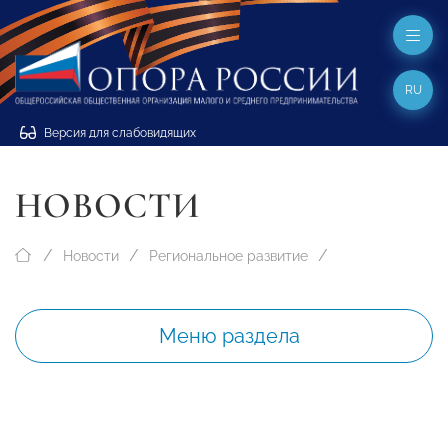
RU
Версия для слабовидящих
НОВОСТИ
Новости
Региональное развитие
Меню раздела