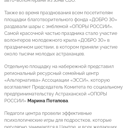
авто-волонтерами из зоны СВО.
Также во время празднования всем посетителям
площадки благотворительного фонда «ДОБРО 30»
раздавали шары с эмблемой «ОПОРЫ РОССИИ».
Самой красочной частью праздника стало участие
волонтеров молодежного крыла «ДОБРО 30» в
праздничном шествии, в котором приняли участие
около тысячи молодых астраханцев.
Отдельную площадку на набережной представил
региональный ресурсный семейный центр
«Альтернатива» Ассоциации «ЭССИ», которую
возглавляет Председатель Комитета по социальному
предпринимательству Астраханской «ОПОРЫ
РОССИИ»
Марина Потапова
.
Педагоги центра провели эффективные
психологические игры для подростков, которые
регулярно занимаются в Центре, и всех желающих