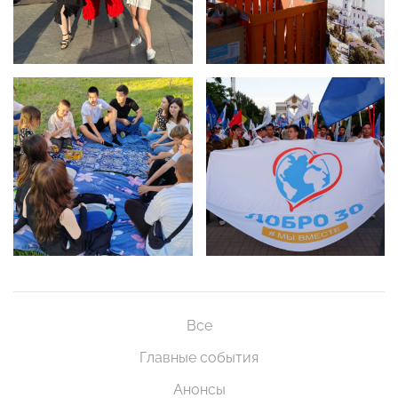
Все
Главные события
Анонсы