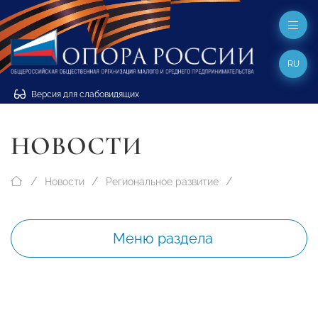
RU
Версия для слабовидящих
НОВОСТИ
Новости
Региональное развитие
Меню раздела