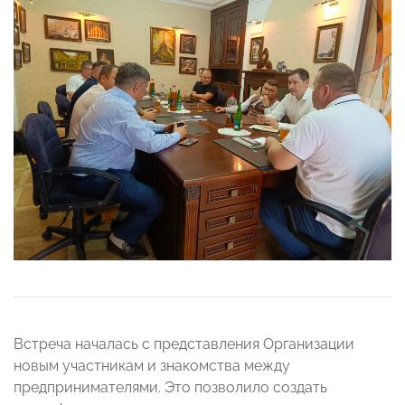
Встреча началась с представления Организации
новым участникам и знакомства между
предпринимателями. Это позволило создать