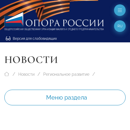
RU
Версия для слабовидящих
НОВОСТИ
Новости
Региональное развитие
Меню раздела