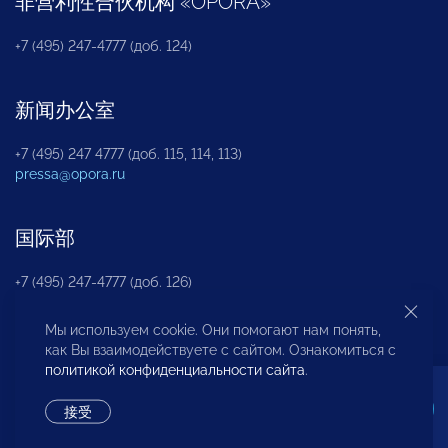
非营利性合伙机构
«
OPORA
»
+7 (495) 247-4777 (доб. 124)
新闻办公室
+7 (495) 247 4777 (доб. 115, 114, 113)
pressa@opora.ru
国际部
+7 (495) 247-4777 (доб. 126)
Мы используем cookie. Они помогают нам понять,
商投权益保护部
как Вы взаимодействуете с сайтом. Ознакомиться с
политикой конфиденциальности сайта
.
+7 (495) 247-4777 (доб. 112)
接受