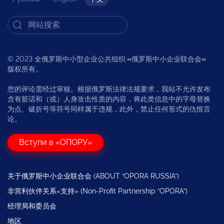
© 2023 全俄罗斯中小型企业公共组织
«
俄罗斯中小企业联合会
»
版权所有。
您的评论需经过审核。根据俄罗斯法律法规要求，我站不允许发布
含有脏话和（或）人身攻击性质的内容，将此类信息中的字母替换
为点、破折号等符号同样属于违规，此外，禁止任何形式的仇恨言
论。
Вступи в «ОПОРУ»
关于俄罗斯中小企业联合会 (ABOUT “OPORA RUSSIA”)
非营利伙伴关系«支持» (Non-Profit Partnership “OPORA”)
经理局和委员会
地区