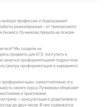
в выборе профессии и подсказывает
работы разнообразная – от трехчасового
дее бизнеса Лучникова пришла на основе
учиться? Мы сходили на
ать предметы для ЕГЭ, поступить в
ла заняться профориентацией подростков
ла Центра профориентации и карьерного
в профориентации, самостоятельно эту
ьность своего курса Лучникова объясняет
гностиками и практиками.
 встреча — консультация с родителями и
остью до двух часов. В них содержатся