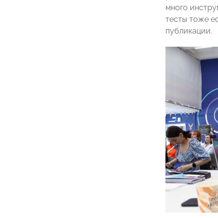
много инстру
тесты тоже е
публикации.