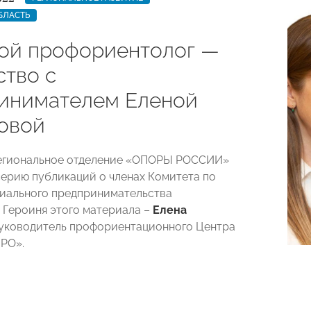
БЛАСТЬ
кой профориентолог —
ство с
инимателем Еленой
овой
региональное отделение «ОПОРЫ РОССИИ»
ерию публикаций о членах Комитета по
иального предпринимательства
. Героиня этого материала –
Елена
руководитель профориентационного Центра
РО».