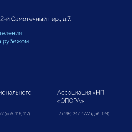
 2-й Самотечный пер., д.7.
деления
а рубежом
ионального
Ассоциация «НП
«ОПОРА»
7 (доб. 116, 117)
+7 (495) 247-4777 (доб. 124)