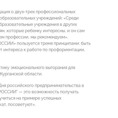
дация о двух-трех профессиональных
 образовательных учреждений: «Среди
образовательные учреждения в других
м, которые ребенку интересны, и он сам
аем профессии, мы рекомендуем».
ОССИИ» пользуется тремя принципами: быть
ет интереса к работе по профориентации,
тику эмоционального выгорания для
Курганской области.
Дня российского предпринимательства в
 РОССИИ" — это возможность получать
учиться на примере успешных
жат, посоветуют».