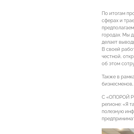
По итогам пр
сферах и тра
предполагаем
городах. Мы 
делает вывод
В своей рабо
честной, откр
об этом сотр
Также в рамк
бизнесменов,
С «ОПОРОЙ РО
регионе: «Я 
полезную инф
предпринимат