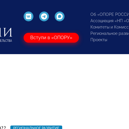
Об «ОПОРЕ РОСС
Ассоциация «НП «
Комитеты и Комисс
Региональное разв
Вступи в «ОПОРУ»
Проекты
022
РЕГИОНАЛЬНОЕ РАЗВИТИЕ