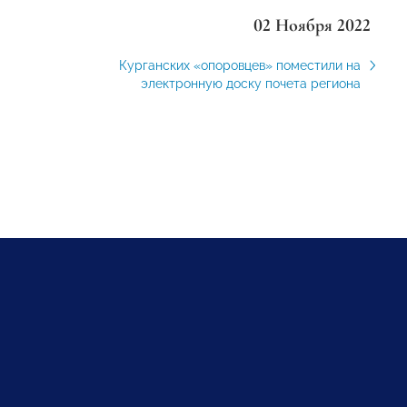
02 Ноября 2022
Курганских «опоровцев» поместили на
электронную доску почета региона