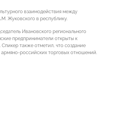
ультурного взаимодействия между
А.М. Жуковского в республику.
седатель Ивановского регионального
нские предприниматели открыты к
 Спикер также отметил, что создание
я армяно-российских торговых отношений.