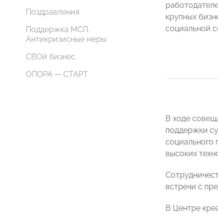
работодателе
Поздравления
крупных бизн
социальной с
Поддержка МСП.
Антикризисные меры
СВОй бизнес
ОПОРА — СТАРТ
В ходе совещ
поддержки су
социального 
высоких техно
Сотрудничест
встречи с пр
В Центре кре