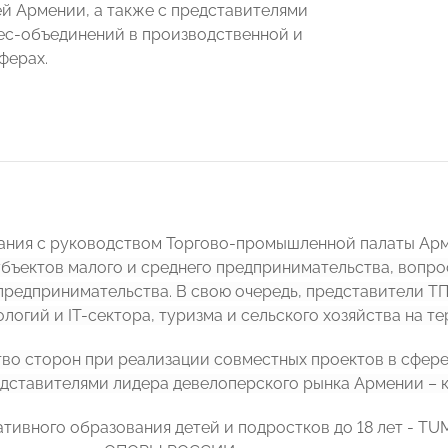
й Армении, а также с представителями
ес-объединений в производственной и
ферах.
ания с руководством Торгово-промышленной палаты Ар
бъектов малого и среднего предпринимательства, вопро
предпринимательства. В свою очередь, представители 
логий и IT-сектора, туризма и сельского хозяйства на т
во сторон при реализации совместных проектов в сфер
едставителями лидера девелоперского рынка Армении – ко
ативного образования детей и подростков до 18 лет - T