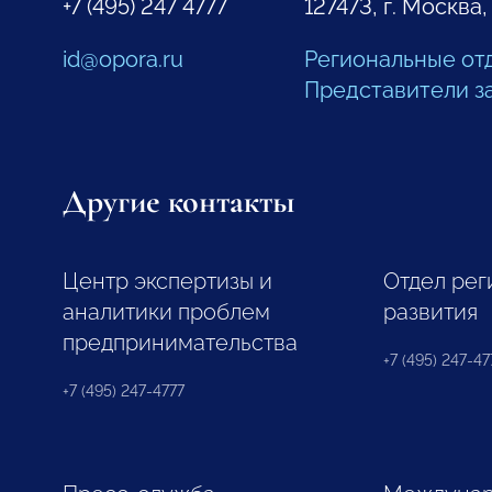
+7 (495) 247 4777
127473, г. Москва,
id@opora.ru
Региональные от
Представители з
Другие контакты
Центр экспертизы и
Отдел рег
аналитики проблем
развития
предпринимательства
+7 (495) 247-477
+7 (495) 247-4777