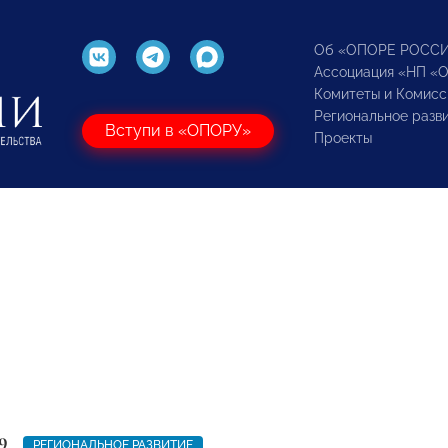
Об «ОПОРЕ РОСС
Ассоциация «НП «
Комитеты и Комисс
Региональное разв
Вступи в «ОПОРУ»
Проекты
9
РЕГИОНАЛЬНОЕ РАЗВИТИЕ