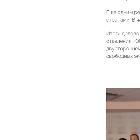
Еще одним ре
странами. В ч
Итоги делово
отделения «О
двустороннем
свободных эк