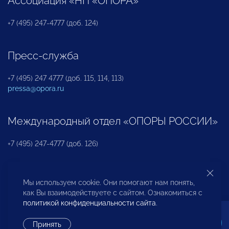
Ассоциация «НП «ОПОРА»
+7 (495) 247-4777 (доб. 124)
Пресс-служба
+7 (495) 247 4777 (доб. 115, 114, 113)
pressa@opora.ru
Международный отдел «ОПОРЫ РОССИИ»
+7 (495) 247-4777 (доб. 126)
Бюро по защите прав предпринимателей и
Мы используем cookie. Они помогают нам понять,
инвесторов
как Вы взаимодействуете с сайтом. Ознакомиться с
политикой конфиденциальности сайта
.
+7 (495) 247-4777 (доб. 122)
Принять