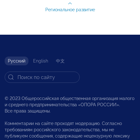
Региональное развитие
Русский
English
中文
© 2023 Общероссийская общественная организация малого
и среднего предпринимательства «ОПОРА РОССИИ».
Все права защищены.
Комментарии на сайте проходят модерацию. Согласно
требованиям российского законодательства, мы не
публикуем сообщения, содержащие нецензурную лексику