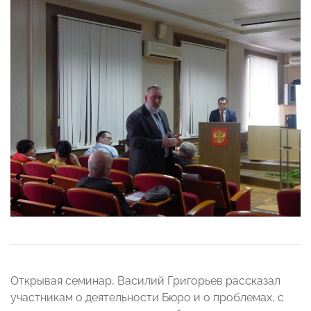
Открывая семинар, Василий Григорьев рассказал
участникам о деятельности Бюро и о проблемах, с