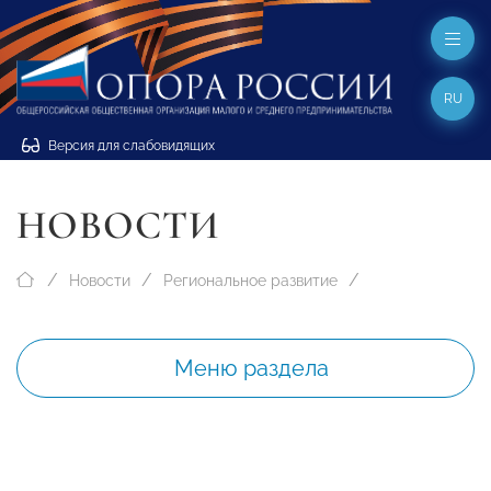
RU
Версия для слабовидящих
НОВОСТИ
Новости
Региональное развитие
Меню раздела