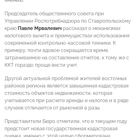
мнению.
Председатель общественного совета при
Управлении Роспотребнадзора по Ставропольскому
краю
Павле Мрвалевич
рассказал о механизмах
налогового вычета и преимуществах использования
современной контрольно-кассовой техники. К
примеру, почти вдовое сокращается время,
затрачиваемое на составление отчетов, к тому же с
ККТ гораздо проще вести учет.
Другой актуальной проблемой жителей восточных
районов региона является завышенная кадастровая
стоимость объектов недвижимости, которая
учитывается при расчете аренды и налогов и в ряде
случаев отличается от рыночной в разы.
Представители Бюро отметили, что в текущем году
предстоит новая государственная кадастровая
оценка, именно с этой целью сформирована