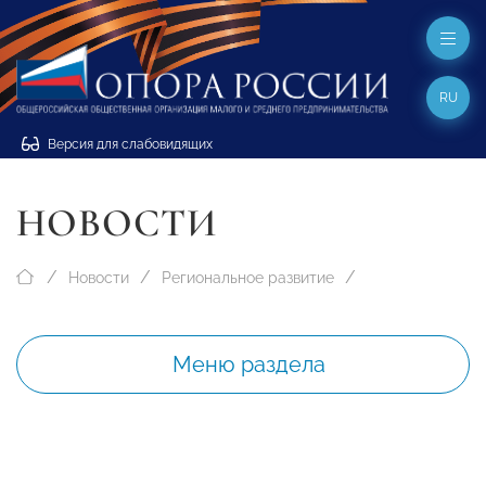
RU
Версия для слабовидящих
НОВОСТИ
Новости
Региональное развитие
Меню раздела