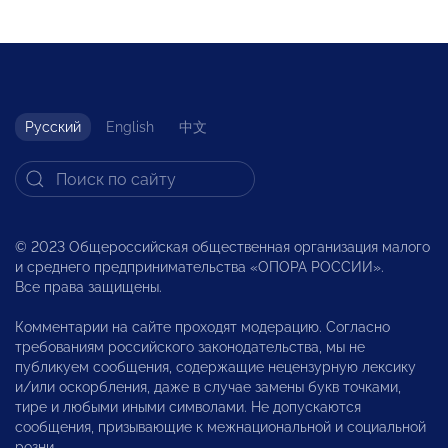
Русский
English
中文
© 2023 Общероссийская общественная организация малого
и среднего предпринимательства «ОПОРА РОССИИ».
Все права защищены.
Комментарии на сайте проходят модерацию. Согласно
требованиям российского законодательства, мы не
публикуем сообщения, содержащие нецензурную лексику
и/или оскорбления, даже в случае замены букв точками,
тире и любыми иными символами. Не допускаются
сообщения, призывающие к межнациональной и социальной
розни.