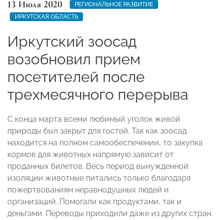
13 Июля 2020
РЕГИОНАЛЬНОЕ РАЗВИТИЕ
ИРКУТСКАЯ ОБЛАСТЬ
Иркутский зоосад
возобновил прием
посетителей после
трехмесячного перерыва
С конца марта всеми любимый уголок живой
природы был закрыт для гостей. Так как зоосад
находится на полном самообеспечении, то закупка
кормов для животных напрямую зависит от
проданных билетов. Весь период вынужденной
изоляции животные питались только благодаря
пожертвованиям неравнодушных людей и
организаций. Помогали как продуктами, так и
деньгами. Переводы приходили даже из других стран.