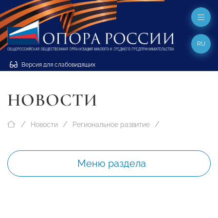
RU
Версия для слабовидящих
НОВОСТИ
Новости
Региональное развитие
Меню раздела