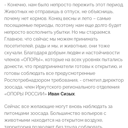
- Конечно, нам было непросто пережить этот период.
Животных не отправишь в отпуск, не объяснишь,
почему нет кормов. Конец весны и лето – самые
посещаемые периоды, поэтому нам еще долго будет
непросто восполнить убытки. Но мы стараемся.
Главное, что сейчас мы можем принимать
посетителей, рады и мы, и животные, они тоже
скучали. Благодаря добрым людям и настойчивости
членов «ОПОРЫ», которые на всех уровнях пытались
донести, что предприниматели готовы к открытию, и
готовы соблюдать все предусмотренные
Роспотребнадзором требования, - отметил директор
зоосада, член Иркутского регионального отделения
«ОПОРЫ РОССИИ»
Иван Сизых
.
Сейчас все желающие могут вновь наблюдать за
питомцами зоосада. Большинство вольеров с
животными находится на открытом воздухе,
территория позволяет без труда соблюдать