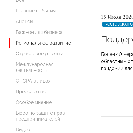
Все
Главные события
15 Июля 202
Анонсы
РОСТОВСКАЯ О
Важное для бизнеса
Поддер
Региональное развитие
Отраслевое развитие
Более 40 мер
областным о
Международная
пандемии для
деятельность
ОПОРА в лицах
Пресса о нас
Особое мнение
Бюро по защите прав
предпринимателей
Видео