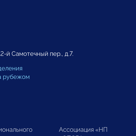
 2-й Самотечный пер., д.7.
деления
а рубежом
ионального
Ассоциация «НП