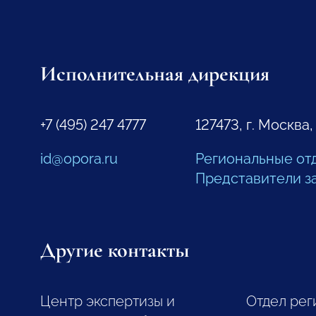
Исполнительная дирекция
+7 (495) 247 4777
127473, г. Москва,
id@opora.ru
Региональные от
Представители з
Другие контакты
Центр экспертизы и
Отдел рег