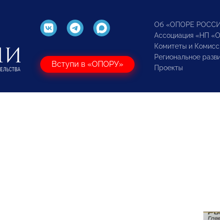
Об «ОПОРЕ РОСС
Ассоциация «НП «
Комитеты и Комисс
Региональное разв
Вступи в «ОПОРУ»
Проекты