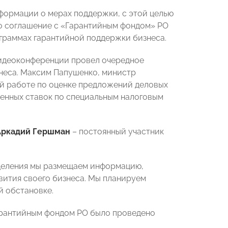
формации о мерах поддержки, с этой целью
 соглашение с «Гарантийным фондом» РО
ограммах гарантийной поддержки бизнеса.
идеоконференции провел очередное
неса. Максим Папушенко, министр
ой работе по оценке предложений деловых
енных ставок по специальным налоговым
Аркадий Гершман
– постоянный участник
деления мы размещаем информацию,
вития своего бизнеса. Мы планируем
й обстановке.
Гарантийным фондом РО было проведено