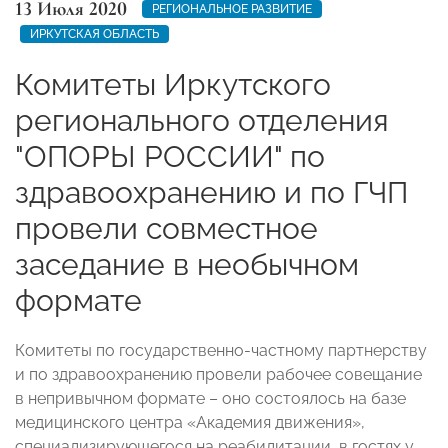
13 Июля 2020
РЕГИОНАЛЬНОЕ РАЗВИТИЕ
ИРКУТСКАЯ ОБЛАСТЬ
Комитеты Иркутского
регионального отделения
"ОПОРЫ РОССИИ" по
здравоохранению и по ГЧП
провели совместное
заседание в необычном
формате
Комитеты по государственно-частному партнерству
и по здравоохранению провели рабочее совещание
в непривычном формате – оно состоялось на базе
медицинского центра «Академия движения»,
специализирующегося на реабилитации, в гостях у