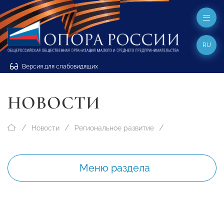
RU
Версия для слабовидящих
НОВОСТИ
Новости
Региональное развитие
Меню раздела