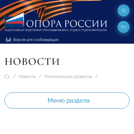
RU
Версия для слабовидящих
НОВОСТИ
Новости
Региональное развитие
Меню раздела