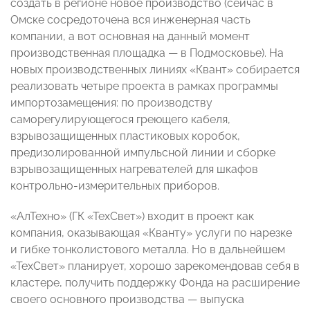
создать в регионе новое производство (сейчас в
Омске сосредоточена вся инженерная часть
компании, а вот основная на данный момент
производственная площадка — в Подмосковье). На
новых производственных линиях «Квант» собирается
реализовать четыре проекта в рамках программы
импортозамещения: по производству
саморегулирующегося греющего кабеля,
взрывозащищенных пластиковых коробок,
предизолированной импульсной линии и сборке
взрывозащищенных нагревателей для шкафов
контрольно-измерительных приборов.
«АлТехно» (ГК «ТехСвет») входит в проект как
компания, оказывающая «Кванту» услуги по нарезке
и гибке тонколистового металла. Но в дальнейшем
«ТехСвет» планирует, хорошо зарекомендовав себя в
кластере, получить поддержку Фонда на расширение
своего основного производства — выпуска