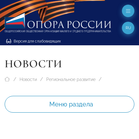
RU
Версия для слабовидящих
НОВОСТИ
Новости
Региональное развитие
Меню раздела