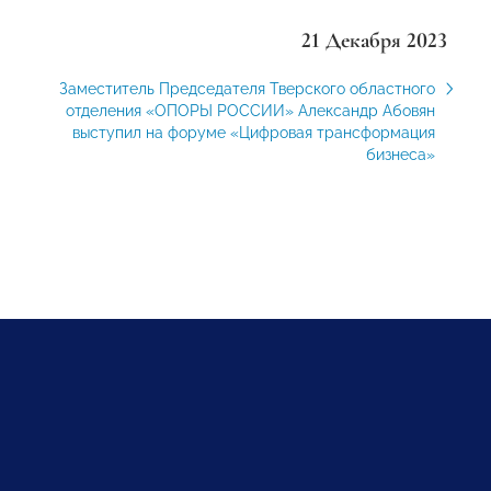
21 Декабря 2023
Заместитель Председателя Тверского областного
отделения «ОПОРЫ РОССИИ» Александр Абовян
выступил на форуме «Цифровая трансформация
бизнеса»