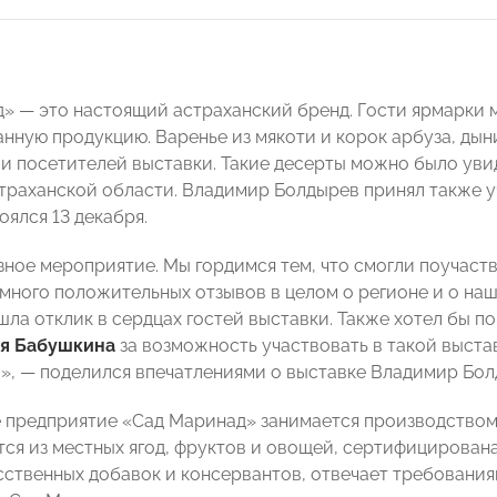
» — это настоящий астраханский бренд. Гости ярмарки 
нную продукцию. Варенье из мякоти и корок арбуза, дын
 посетителей выставки. Такие десерты можно было увиде
траханской области. Владимир Болдырев принял также у
оялся 13 декабря.
зное мероприятие. Мы гордимся тем, что смогли поучаств
много положительных отзывов в целом о регионе и о наш
шла отклик в сердцах гостей выставки. Также хотел бы 
я Бабушкина
за возможность участвовать в такой выста
», — поделился впечатлениями о выставке Владимир Бол
 предприятие «Сад Маринад» занимается производством
тся из местных ягод, фруктов и овощей, сертифицирована
сственных добавок и консервантов, отвечает требования