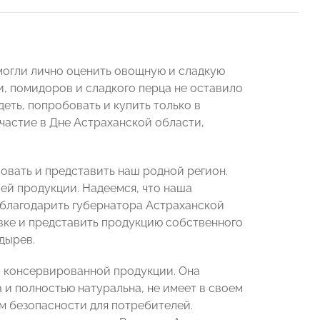
могли лично оценить овощную и сладкую
и, помидоров и сладкого перца не оставило
ть, попробовать и купить только в
частие в Дне Астраханской области,
овать и представить наш родной регион.
ей продукции. Надеемся, что наша
поблагодарить губернатора Астраханской
вке и представить продукцию собственного
дырев.
 консервированной продукции. Она
 и полностью натуральна, не имеет в своем
м безопасности для потребителей.