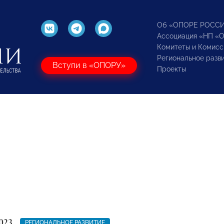
Об «ОПОРЕ РОСС
Ассоциация «НП «
Комитеты и Комисс
Региональное разв
Вступи в «ОПОРУ»
Проекты
023
РЕГИОНАЛЬНОЕ РАЗВИТИЕ