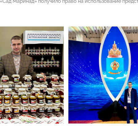
«Сад Маринад» получило право на использование предст