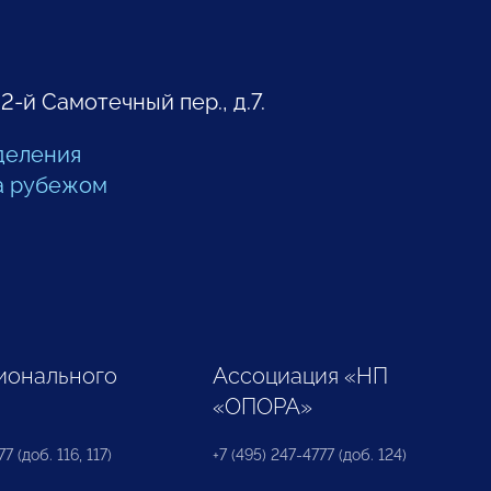
 2-й Самотечный пер., д.7.
деления
а рубежом
ионального
Ассоциация «НП
«ОПОРА»
7 (доб. 116, 117)
+7 (495) 247-4777 (доб. 124)