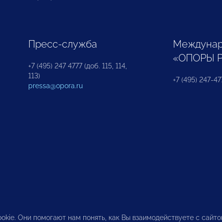
Пресс-служба
Междунар
«ОПОРЫ 
+7 (495) 247 4777 (доб. 115, 114,
113)
+7 (495) 247-47
pressa@opora.ru
okie. Они помогают нам понять, как Вы взаимодействуете с сайт