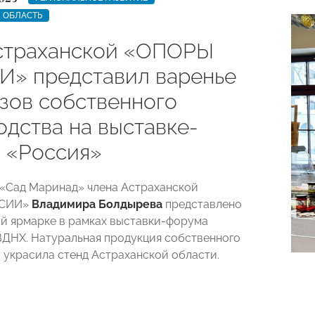
 ОБЛАСТЬ
страханской «ОПОРЫ
» представил варенье
узов собственного
одства на выставке-
 «Россия»
«Сад Маринад» члена Астраханской
ССИИ»
Владимира Болдырева
представлено
й ярмарке в рамках
выставки-форума
ВДНХ. Натуральная продукция собственного
 украсила стенд Астраханской области.