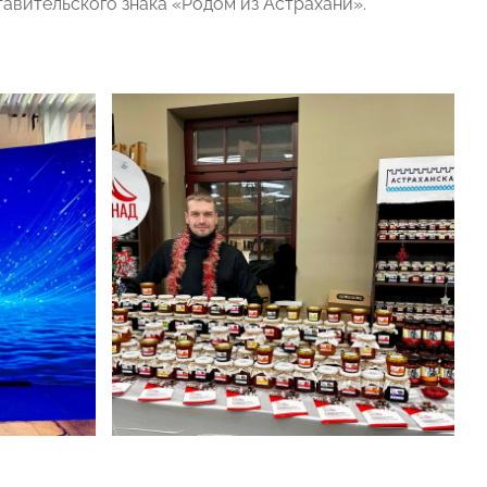
авительского знака «Родом из Астрахани».