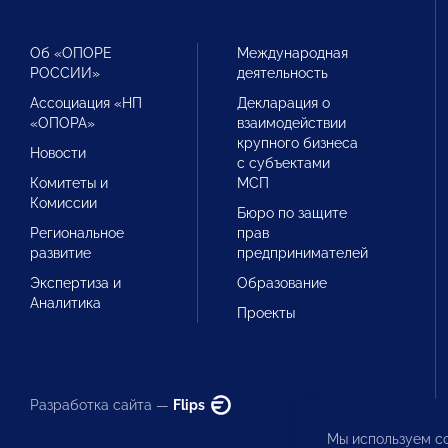
Об «ОПОРЕ
Международная
РОССИИ»
деятельность
Ассоциация «НП
Декларация о
«ОПОРА»
взаимодействии
крупного бизнеса
Новости
с субъектами
Комитеты и
МСП
Комиссии
Бюро по защите
Региональное
прав
развитие
предпринимателей
Экспертиза и
Образование
Аналитика
Проекты
Разработка сайта —
Flips
Мы используем co