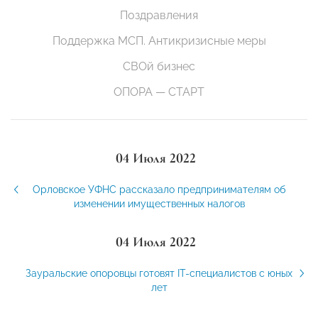
Поздравления
Поддержка МСП. Антикризисные меры
СВОй бизнес
ОПОРА — СТАРТ
04 Июля 2022
Орловское УФНС рассказало предпринимателям об
изменении имущественных налогов
04 Июля 2022
Зауральские опоровцы готовят IT-специалистов с юных
лет