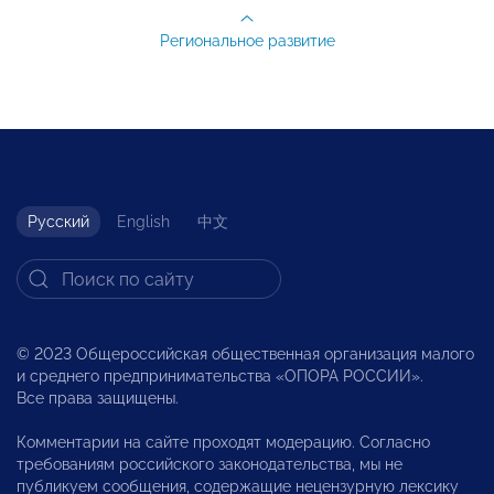
Региональное развитие
Русский
English
中文
© 2023 Общероссийская общественная организация малого
и среднего предпринимательства «ОПОРА РОССИИ».
Все права защищены.
Комментарии на сайте проходят модерацию. Согласно
требованиям российского законодательства, мы не
публикуем сообщения, содержащие нецензурную лексику