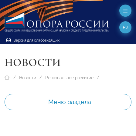
RU
Версия для слабовидящих
НОВОСТИ
Новости
Региональное развитие
Меню раздела