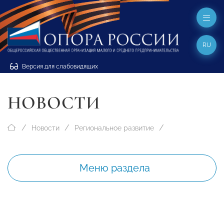
RU
Версия для слабовидящих
НОВОСТИ
Новости
Региональное развитие
Меню раздела