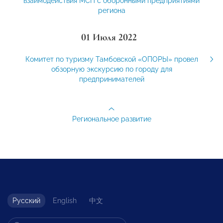
взаимодействия МСП с оборонными предприятиями
региона
01 Июля 2022
Комитет по туризму Тамбовской «ОПОРЫ» провел
обзорную экскурсию по городу для
предпринимателей
Региональное развитие
Русский
English
中文