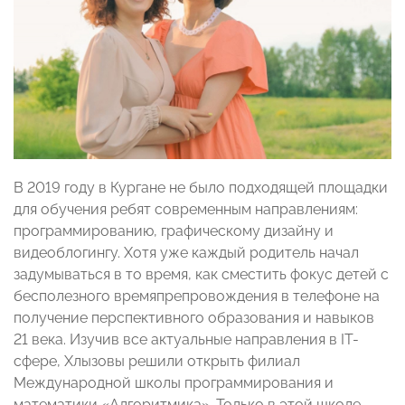
В 2019 году в Кургане не было подходящей площадки
для обучения ребят современным направлениям:
программированию, графическому дизайну и
видеоблогингу. Хотя уже каждый родитель начал
задумываться в то время, как сместить фокус детей с
бесполезного времяпрепровождения в телефоне на
получение перспективного образования и навыков
21 века. Изучив все актуальные направления в IT-
сфере, Хлызовы решили открыть филиал
Международной школы программирования и
математики «Алгоритмика». Только в этой школе