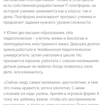
есть собственная разработанная IT-платформа, на
которой ученики занимаются как в классе, так и
дома. Платформа анализирует прогресс ученика и
предлагает задания нужного уровня сложности.
У Юлии два высших образования, оба
педагогические – учитель химии и биологии и
преподаватель иностранного языка. Девушка долгое
время работала в Челябинском педагогическом
университете, затем учителем в школе. Но,
признается героиня, работать с совсем маленькими
детьми раньше не любила. Когда появилось свое
дело, все изменилось.
«Сейчас веду самых маленьких, шестилетних, и мне
это очень нравится, хотя и хлопотно. С ними
сложнее: их надо увлечь, причём в игровой форме. К
тому же, ребенку важно, чтобы его воспринимали
как равного, и тогда он идет на контакт. Очень много