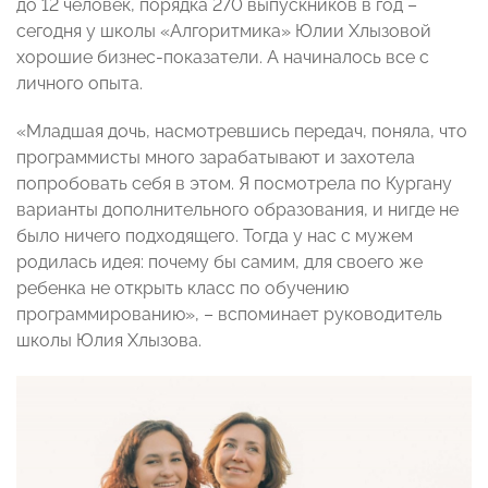
до 12 человек, порядка 270 выпускников в год –
сегодня у школы «Алгоритмика» Юлии Хлызовой
хорошие бизнес-показатели. А начиналось все с
личного опыта.
«Младшая дочь, насмотревшись передач, поняла, что
программисты много зарабатывают и захотела
попробовать себя в этом. Я посмотрела по Кургану
варианты дополнительного образования, и нигде не
было ничего подходящего. Тогда у нас с мужем
родилась идея: почему бы самим, для своего же
ребенка не открыть класс по обучению
программированию», – вспоминает руководитель
школы Юлия Хлызова.