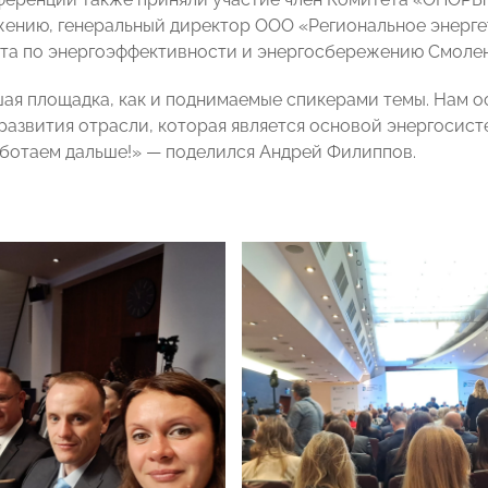
ению, генеральный директор ООО «Региональное энерге
ета по энергоэффективности и энергосбережению Смол
ая площадка, как и поднимаемые спикерами темы. Нам о
развития отрасли, которая является основой энергосист
аботаем дальше!» — поделился Андрей Филиппов.