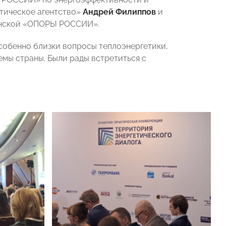
тическое агентство»
Андрей Филиппов
и
енской «ОПОРЫ РОССИИ».
собенно близки вопросы теплоэнергетики,
емы страны. Были рады встретиться с