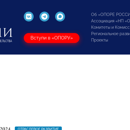
Об «ОПОРЕ РОСС
Ассоциация «НП «
Комитеты и Комисс
Региональное разв
Вступи в «ОПОРУ»
Проекты
2024
ОТРАСЛЕВОЕ РАЗВИТИЕ