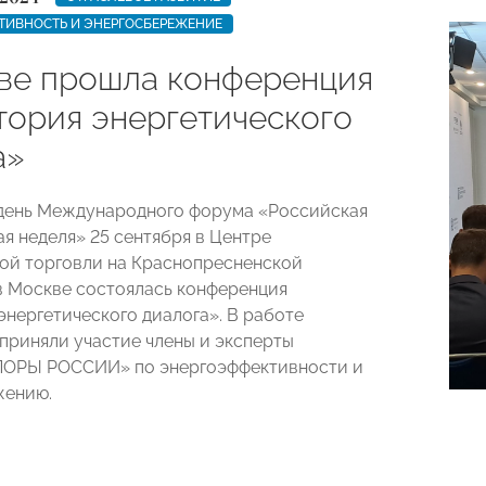
ТИВНОСТЬ И ЭНЕРГОСБЕРЕЖЕНИЕ
ве прошла конференция
тория энергетического
а»
день Международного форума «Российская
ая неделя» 25 сентября в Центре
й торговли на Краснопресненской
 Москве состоялась конференция
энергетического диалога». В работе
приняли участие члены и эксперты
ПОРЫ РОССИИ» по энергоэффективности и
жению.