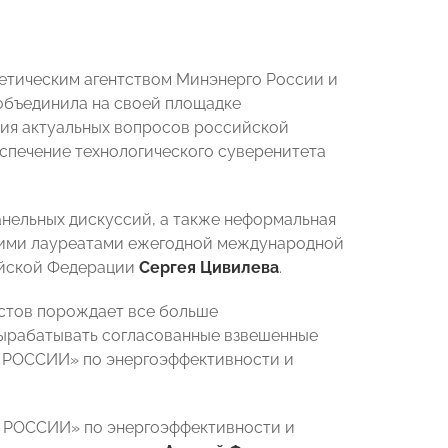
етическим агентством Минэнерго России и
объединила на своей площадке
ния актуальных вопросов российской
еспечение технологического суверенитета
анельных дискуссий, а также неформальная
шими лауреатами ежегодной международной
ийской Федерации
Сергея Цивилева
.
стов порождает все больше
вырабатывать согласованные взвешенные
Ы РОССИИ» по энергоэффективности и
Ы РОССИИ» по энергоэффективности и