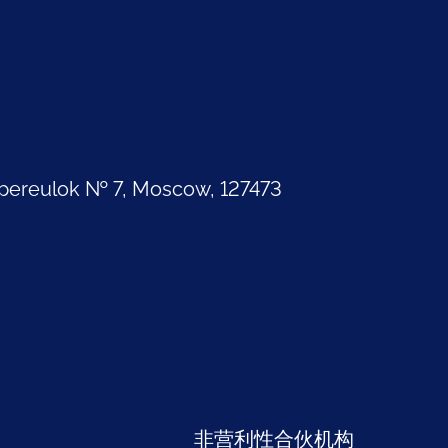
pereulok № 7, Moscow, 127473
部
非营利性合伙机构