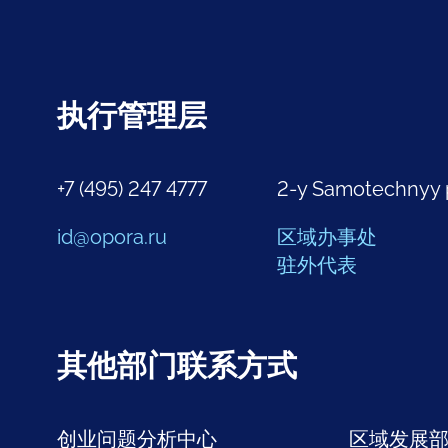
执行管理层
+7 (495) 247 4777
2-y Samotechnyy 
id@opora.ru
区域办事处
驻外代表
其他部门联系方式
创业问题分析中心
区域发展