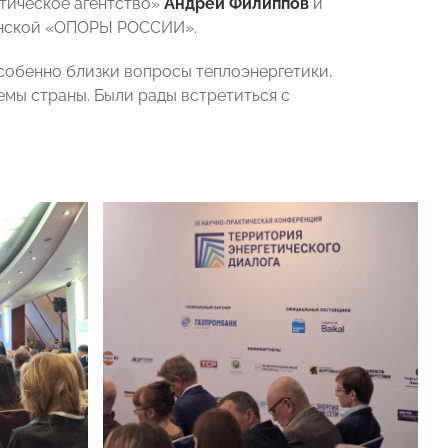
тическое агентство»
Андрей Филиппов
и
енской «ОПОРЫ РОССИИ».
собенно близки вопросы теплоэнергетики,
емы страны. Были рады встретиться с