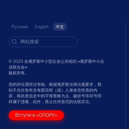
Русский
English
中文
© 2023 全俄罗斯中小型企业公共组织
«
俄罗斯中小企
业联合会
»
版权所有。
您的评论需经过审核。根据俄罗斯法律法规要求，我
站不允许发布含有脏话和（或）人身攻击性质的内
容，将此类信息中的字母替换为点、破折号等符号同
样属于违规，此外，禁止任何形式的仇恨言论。
Вступи в «ОПОРУ»