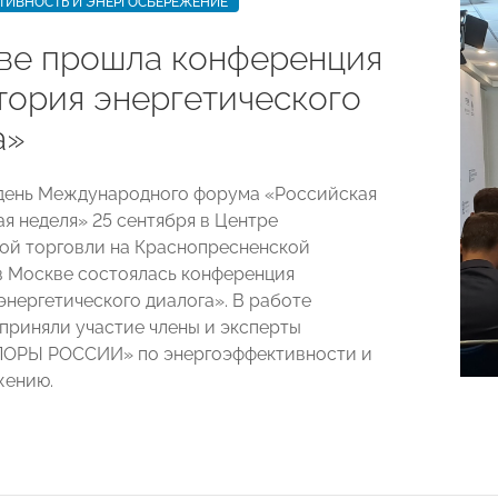
ТИВНОСТЬ И ЭНЕРГОСБЕРЕЖЕНИЕ
ве прошла конференция
тория энергетического
а»
день Международного форума «Российская
ая неделя» 25 сентября в Центре
й торговли на Краснопресненской
 Москве состоялась конференция
энергетического диалога». В работе
приняли участие члены и эксперты
ПОРЫ РОССИИ» по энергоэффективности и
жению.