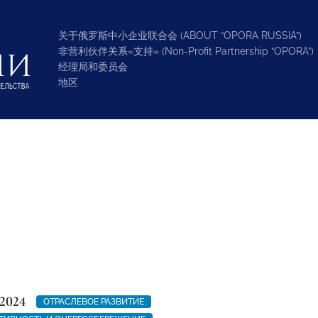
关于俄罗斯中小企业联合会 (ABOUT “OPORA RUSSIA”)
非营利伙伴关系«支持» (Non-Profit Partnership “OPORA”)
经理局和委员会
地区
2024
ОТРАСЛЕВОЕ РАЗВИТИЕ