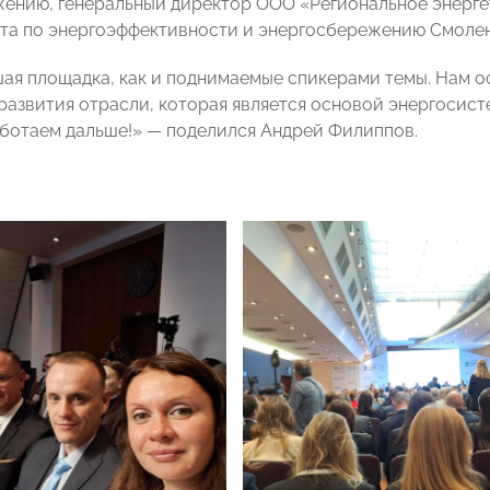
ению, генеральный директор ООО «Региональное энерге
ета по энергоэффективности и энергосбережению Смол
ая площадка, как и поднимаемые спикерами темы. Нам о
развития отрасли, которая является основой энергосист
аботаем дальше!» — поделился Андрей Филиппов.